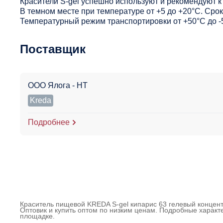
Красители S-gel успешно используют и рекомендуют
В темном месте при температуре от +5 до +20°С. Срок
Температурный режим транспортировки от +50°С до -
Поставщик
ООО Ялога - НТ
Kreda
Подробнее
Краситель пищевой KREDA S-gel кипарис 63 гелевый концентр
Оптовик и купить оптом по низким ценам. Подробные характе
площадке.