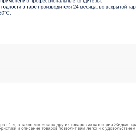
 к применению профессиональные кондитеры.
 годности в таре производителя 24 месяца, во вскрытой тар
50°С.
ат, 1 кг, а также множество других товаров из категории Жидкие к
ристики и описание товаров позволит вам легко и с удовольствие