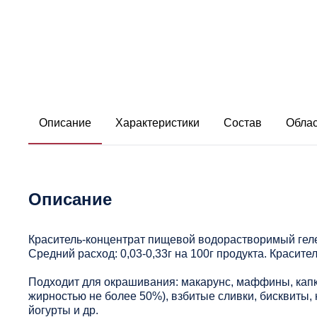
Описание
Характеристики
Состав
Облас
Описание
Краситель-концентрат пищевой водорастворимый геле
Средний расход: 0,03-0,33г на 100г продукта. Красит
Подходит для окрашивания: макарунс, маффины, капкей
жирностью не более 50%), взбитые сливки, бисквиты, 
йогурты и др.