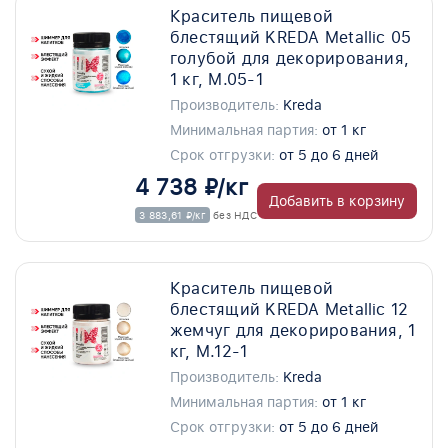
Краситель пищевой
блестящий KREDA Metallic 05
голубой для декорирования,
1 кг, M.05-1
Производитель:
Kreda
Минимальная партия:
от 1 кг
Срок отгрузки:
от 5 до 6 дней
4 738 ₽/кг
Добавить в корзину
3 883,61 ₽/кг
без НДС
Краситель пищевой
блестящий KREDA Metallic 12
жемчуг для декорирования, 1
кг, M.12-1
Производитель:
Kreda
Минимальная партия:
от 1 кг
Срок отгрузки:
от 5 до 6 дней