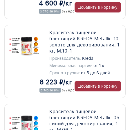
4 600 ₽/кг
Добавить в корзину
3 770,49 ₽/кг
без НДС
Краситель пищевой
блестящий KREDA Metallic 10
золото для декорирования, 1
кг, M.10-1
Производитель:
Kreda
Минимальная партия:
от 1 кг
Срок отгрузки:
от 5 до 6 дней
8 223 ₽/кг
Добавить в корзину
6 740,16 ₽/кг
без НДС
Краситель пищевой
блестящий KREDA Metallic 06
синий для декорирования, 1
кг, M.06-1