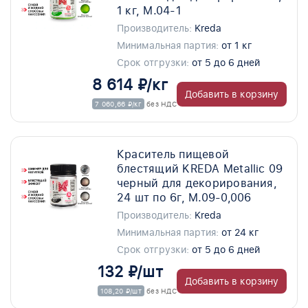
1 кг, M.04-1
Производитель:
Kreda
Минимальная партия:
от 1 кг
Срок отгрузки:
от 5 до 6 дней
8 614 ₽/кг
Добавить в корзину
7 060,66 ₽/кг
без НДС
Краситель пищевой
блестящий KREDA Metallic 09
черный для декорирования,
24 шт по 6г, M.09-0,006
Производитель:
Kreda
Минимальная партия:
от 24 кг
Срок отгрузки:
от 5 до 6 дней
132 ₽/шт
Добавить в корзину
108,20 ₽/шт
без НДС