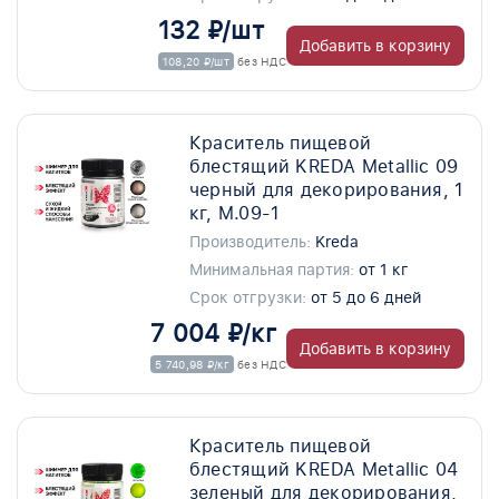
132 ₽/шт
Добавить в корзину
108,20 ₽/шт
без НДС
Краситель пищевой
блестящий KREDA Metallic 09
черный для декорирования, 1
кг, M.09-1
Производитель:
Kreda
Минимальная партия:
от 1 кг
Срок отгрузки:
от 5 до 6 дней
7 004 ₽/кг
Добавить в корзину
5 740,98 ₽/кг
без НДС
Краситель пищевой
блестящий KREDA Metallic 04
зеленый для декорирования,