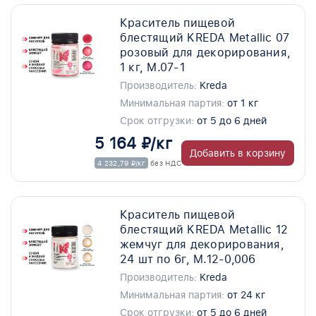
Краситель пищевой
блестящий KREDA Metallic 07
розовый для декорирования,
1 кг, M.07-1
Производитель:
Kreda
Минимальная партия:
от 1 кг
Срок отгрузки:
от 5 до 6 дней
5 164 ₽/кг
Добавить в корзину
4 232,79 ₽/кг
без НДС
Краситель пищевой
блестящий KREDA Metallic 12
жемчуг для декорирования,
24 шт по 6г, M.12-0,006
Производитель:
Kreda
Минимальная партия:
от 24 кг
Срок отгрузки:
от 5 до 6 дней