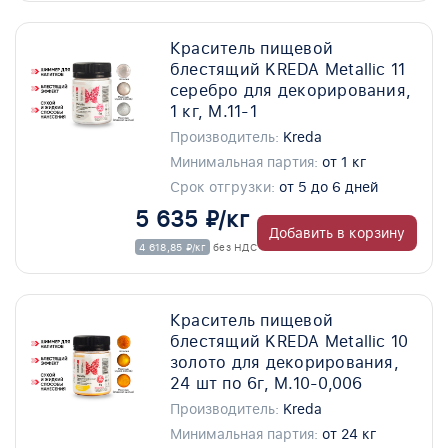
Краситель пищевой
блестящий KREDA Metallic 11
серебро для декорирования,
1 кг, M.11-1
Производитель:
Kreda
Минимальная партия:
от 1 кг
Срок отгрузки:
от 5 до 6 дней
5 635 ₽/кг
Добавить в корзину
4 618,85 ₽/кг
без НДС
Краситель пищевой
блестящий KREDA Metallic 10
золото для декорирования,
24 шт по 6г, M.10-0,006
Производитель:
Kreda
Минимальная партия:
от 24 кг