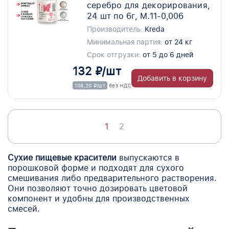
серебро для декорирования,
24 шт по 6г, M.11-0,006
Производитель:
Kreda
Минимальная партия:
от 24 кг
Срок отгрузки:
от 5 до 6 дней
132 ₽/шт
Добавить в корзину
108,20 ₽/шт
без НДС
1
2
Сухие пищевые красители
выпускаются в
порошковой форме и подходят для сухого
смешивания либо предварительного растворения.
Они позволяют точно дозировать цветовой
компонент и удобны для производственных
смесей.