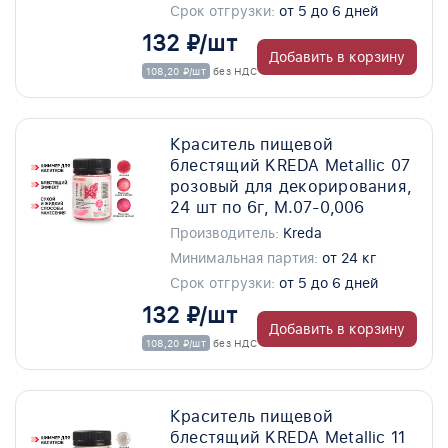
Срок отгрузки:
от 5 до 6 дней
132 ₽/шт
Добавить в корзину
108,20 ₽/шт
без НДС
Краситель пищевой
блестящий KREDA Metallic 07
розовый для декорирования,
24 шт по 6г, M.07-0,006
Производитель:
Kreda
Минимальная партия:
от 24 кг
Срок отгрузки:
от 5 до 6 дней
132 ₽/шт
Добавить в корзину
108,20 ₽/шт
без НДС
Краситель пищевой
блестящий KREDA Metallic 11