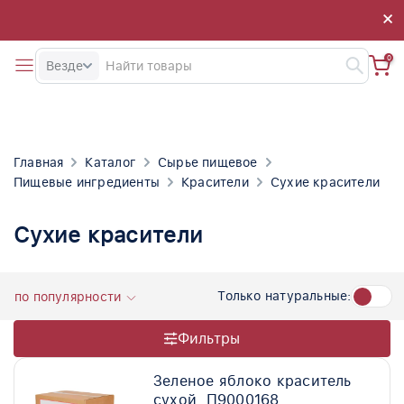
×
×
0
Везде
Главная
Каталог
Сырье пищевое
Пищевые ингредиенты
Красители
Сухие красители
Сухие красители
Только натуральные:
по популярности
Фильтры
Зеленое яблоко краситель
сухой, П9000168