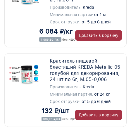
Производитель:
Kreda
Минимальная партия:
от 1 кг
Срок отгрузки:
от 5 до 6 дней
6 084 ₽/кг
Добавить в корзину
4 986,89 ₽/кг
без НДС
Краситель пищевой
блестящий KREDA Metallic 05
голубой для декорирования,
24 шт по 6г, M.05-0,006
Производитель:
Kreda
Минимальная партия:
от 24 кг
Срок отгрузки:
от 5 до 6 дней
132 ₽/шт
Добавить в корзину
108,20 ₽/шт
без НДС