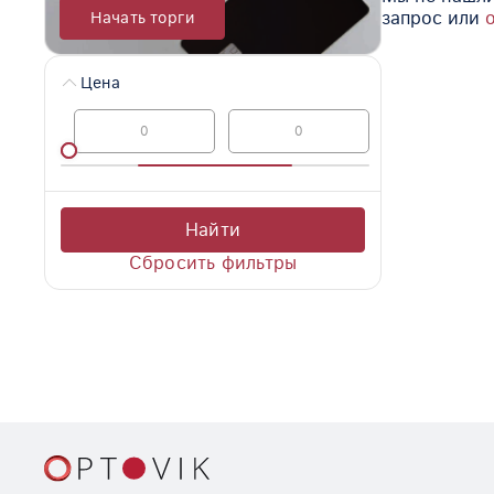
запрос или
Начать торги
Цена
Найти
Сбросить фильтры