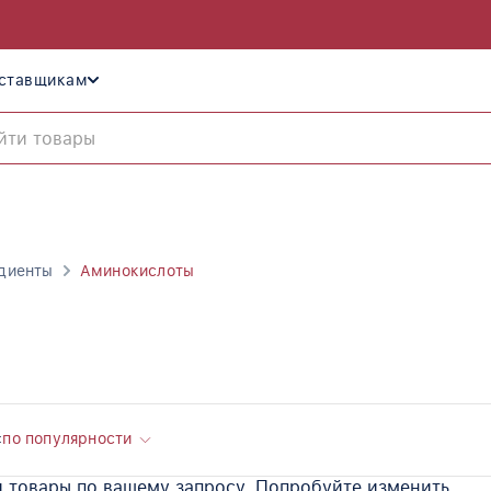
ставщикам
диенты
Аминокислоты
:
по популярности
 товары по вашему запросу. Попробуйте изменить