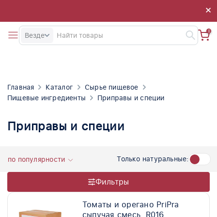
×
×
0
Везде
Главная
Каталог
Сырье пищевое
Пищевые ингредиенты
Приправы и специи
Приправы и специи
Только натуральные:
по популярности
Фильтры
Томаты и орегано PriPra
сыпучая смесь, R016