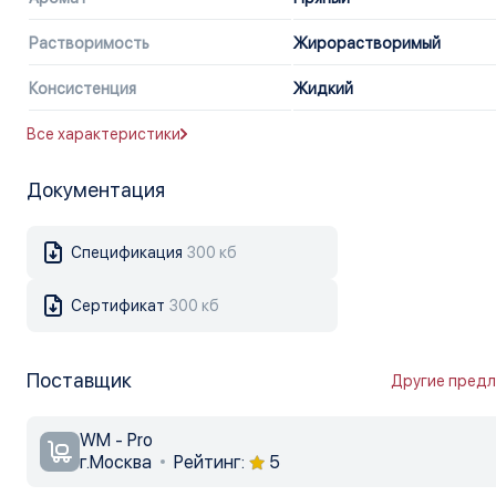
Растворимость
Жирорастворимый
Консистенция
Жидкий
Все характеристики
Документация
Спецификация
300 кб
Сертификат
300 кб
Поставщик
Другие пред
WM - Pro
г.Москва
Рейтинг:
5