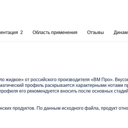
ментация 2
Область применения
Отзывы
Динам
о жидкое» от российского производителя «ВМ Про». Вкусо
матический профиль раскрывается характерными нотами пр
профиля его рекомендуется вносить после основных стадий
нских продуктов. По данным исходного файла, продукт отно