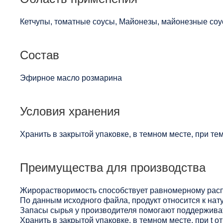
Кетчупы, томатные соусы, Майонезы, майонезные соу
Состав
Эфирное масло розмарина
Условия хранения
Хранить в закрытой упаковке, в темном месте, при те
Преимущества для производства
Жирорастворимость способствует равномерному расп
По данным исходного файла, продукт относится к нат
Запасы сырья у производителя помогают поддерживат
Хранить в закрытой упаковке, в темном месте, при t 