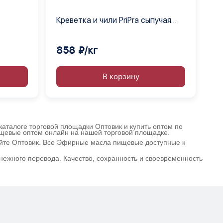
Креветка и чили PriPra сыпучая
орских
смесь
858 ₽/кг
В корзину
аталоге торговой площадки Оптовик и купить оптом по
ищевые оптом онлайн на нашей торговой площадке.
айте Оптовик. Все Эфирные масла пищевые доступные к
нежного перевода. Качество, сохранность и своевременность