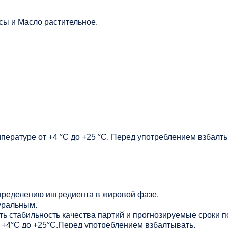
сы и Масло растительное.
мпературе от +4 °C до +25 °C. Перед употреблением взбалт
ределению ингредиента в жировой фазе.
уральным.
ь стабильность качества партий и прогнозируемые сроки п
от +4°С до +25°С.Перед употреблением взбалтывать.