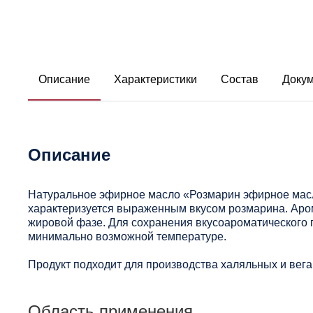
Описание
Характеристики
Состав
Доку
Описание
Натуральное эфирное масло «Розмарин эфирное масл
характеризуется выраженным вкусом розмарина. Аро
жировой фазе. Для сохранения вкусоароматического 
минимально возможной температуре.
Продукт подходит для производства халяльных и вега
Область применения