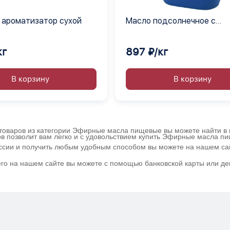
 ароматизатор сухой
Масло подсолнечное с
экстрактом средиземном
жидкое
кг
897 ₽/кг
В корзину
В корзину
товаров из категории Эфирные масла пищевые вы можете найти в к
ов позволит вам легко и с удовольствием купить Эфирные масла п
оссии и получить любым удобным способом вы можете на нашем с
го на нашем сайте вы можете с помощью банковской карты или де