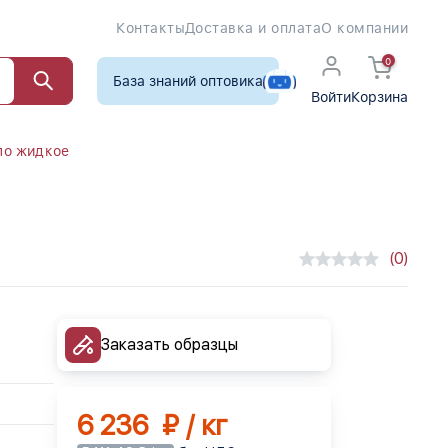
Контакты
Доставка и оплата
О компании
0
База знаний оптовика
Войти
Корзина
ло жидкое
(0)
Заказать образцы
6 236 ₽ / кг