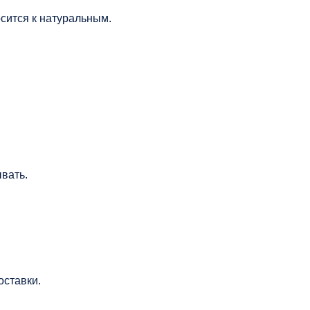
сится к натуральным.
ывать.
оставки.