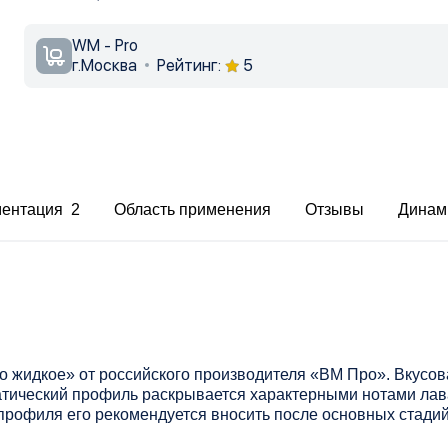
WM - Pro
г.Москва
Рейтинг:
5
ментация 2
Область применения
Отзывы
Динам
 жидкое» от российского производителя «ВМ Про». Вкусов
тический профиль раскрывается характерными нотами лав
профиля его рекомендуется вносить после основных стадий