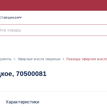
ставщикам
диенты
Эфирные масла пищевые
Лаванда эфирное масл
дкое
, 70500081
Характеристики