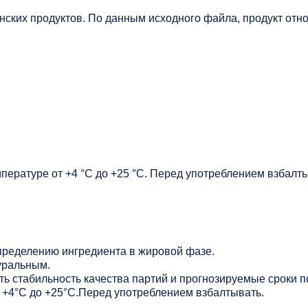
нских продуктов. По данным исходного файла, продукт отно
мпературе от +4 °C до +25 °C. Перед употреблением взбалт
ределению ингредиента в жировой фазе.
уральным.
ь стабильность качества партий и прогнозируемые сроки п
от +4°С до +25°С.Перед употреблением взбалтывать.