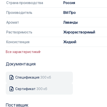
Страна производства
Россия
Производитель
ВМ Про
Аромат
Лаванды
Растворимость
Жирорастворимый
Консистенция
Жидкий
Все характеристики
Документация
Спецификация
300 кб
Сертификат
300 кб
Поставщик