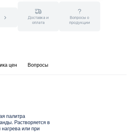
Доставка и
Вопросы о
оплата
продукции
ика цен
Вопросы
ая палитра
анды. Растворяется в
 нагрева или при