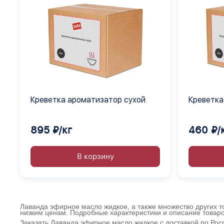
Креветка ароматизатор сухой
Креветка
895 ₽/кг
460 ₽/
В корзину
Лаванда эфирное масло жидкое, а также множество других т
низким ценам. Подробные характеристики и описание товар
Заказать Лаванда эфирное масло жидкое с доставкой по Ро