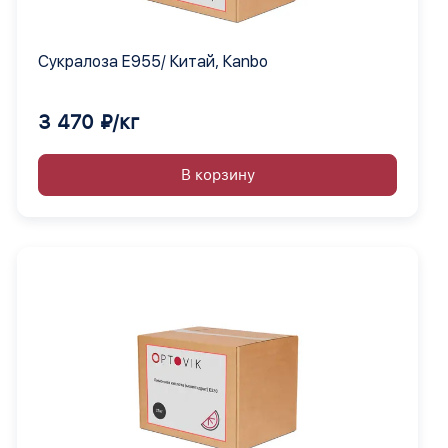
Сукралоза Е955/ Китай, Кanbo
3 470 ₽/кг
В корзину