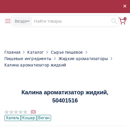
×
×
0
Везде
Главная
Каталог
Сырье пищевое
Пищевые ингредиенты
Жидкие ароматизаторы
Калина ароматизатор жидкий
Калина ароматизатор жидкий
,
50401516
(0)
Халяль
Кошер
Веган