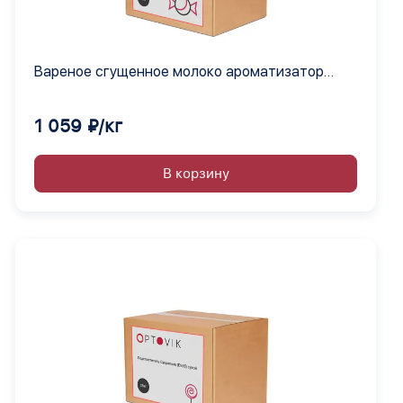
Вареное сгущенное молоко ароматизатор
сухой
1 059 ₽/кг
В корзину