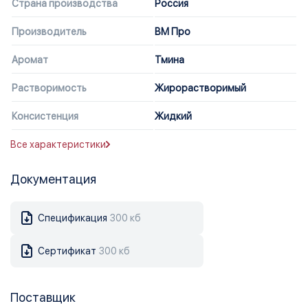
Страна производства
Россия
Производитель
ВМ Про
Аромат
Тмина
Растворимость
Жирорастворимый
Консистенция
Жидкий
Все характеристики
Документация
Спецификация
300 кб
Сертификат
300 кб
Поставщик