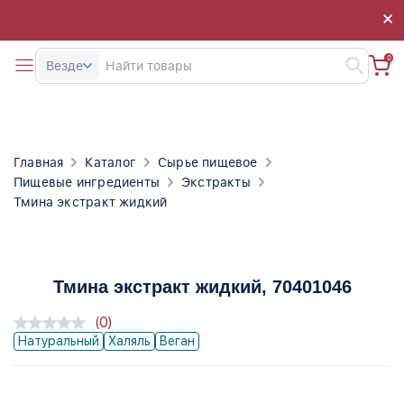
×
×
0
Везде
Главная
Каталог
Сырье пищевое
Пищевые ингредиенты
Экстракты
Тмина экстракт жидкий
Тмина экстракт жидкий
, 70401046
(0)
Натуральный
Халяль
Веган