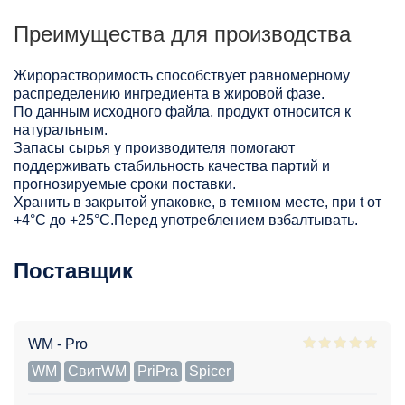
Преимущества для производства
Жирорастворимость способствует равномерному
распределению ингредиента в жировой фазе.
По данным исходного файла, продукт относится к
натуральным.
Запасы сырья у производителя помогают
поддерживать стабильность качества партий и
прогнозируемые сроки поставки.
Хранить в закрытой упаковке, в темном месте, при t от
+4°С до +25°С.Перед употреблением взбалтывать.
Поставщик
WM - Pro
WM
СвитWM
PriPra
Spicer