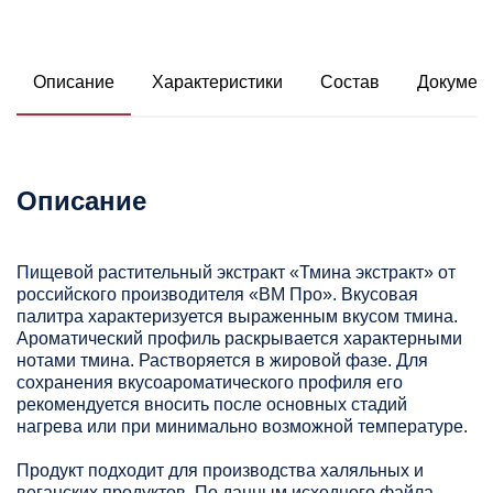
Описание
Характеристики
Состав
Докумен
Описание
Пищевой растительный экстракт «Тмина экстракт» от
российского производителя «ВМ Про». Вкусовая
палитра характеризуется выраженным вкусом тмина.
Ароматический профиль раскрывается характерными
нотами тмина. Растворяется в жировой фазе. Для
сохранения вкусоароматического профиля его
рекомендуется вносить после основных стадий
нагрева или при минимально возможной температуре.
Продукт подходит для производства халяльных и
веганских продуктов. По данным исходного файла,