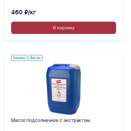
460 ₽/кг
В корзину
Халяль
Веган
Масло подсолнечное с экстрактом
средиземноморских жидкое