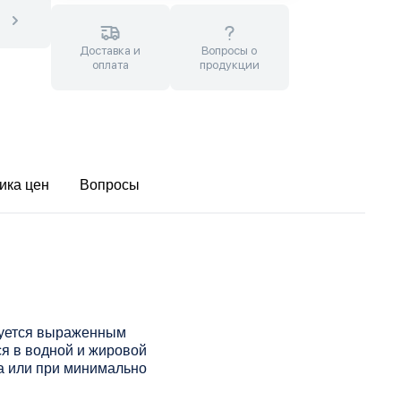
Доставка и
Вопросы о
оплата
продукции
ика цен
Вопросы
зуется выраженным
я в водной и жировой
а или при минимально