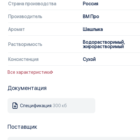
Страна производства
Россия
Производитель
ВМ Про
Аромат
Шашлыка
Водорастворимый,
Растворимость
жирорастворимый
Консистенция
Сухой
Все характеристики
Документация
Спецификация
300 кб
Поставщик