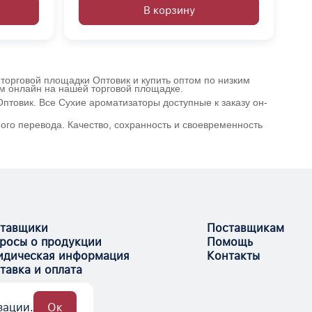
В корзину
 торговой площадки Оптовик и купить оптом по низким
ом онлайн на нашей торговой площадке.
товик. Все Сухие ароматизаторы доступные к заказу он-
го перевода. Качество, сохранность и своевременность
тавщики
Поставщикам
росы о продукции
Помощь
дическая информация
Контакты
тавка и оплата
зации.
Ок