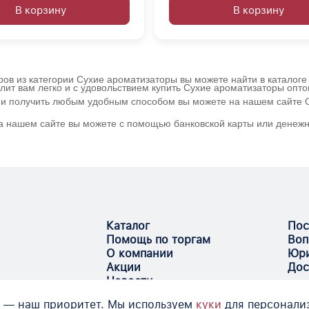
В корзину
В корзину
ов из категории Сухие ароматизаторы вы можете найти в каталоге
лит вам легко и с удовольствием купить Сухие ароматизаторы опт
 и получить любым удобным способом вы можете на нашем сайте Оп
а нашем сайте вы можете с помощью банковской карты или денежно
Каталог
Пос
Помощь по торгам
Воп
О компании
Юри
Акции
Дос
Новости
 — наш приоритет. Мы используем
куки
для персонали