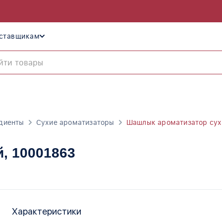
ставщикам
диенты
Сухие ароматизаторы
Шашлык ароматизатор сух
й
, 10001863
Характеристики