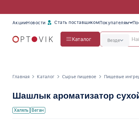
Стать поставщиком
Акции
Новости
Покупателям
По
Каталог
Везде
Главная
Каталог
Сырье пищевое
Пищевые ингре
Шашлык ароматизатор сухо
Халяль
Веган