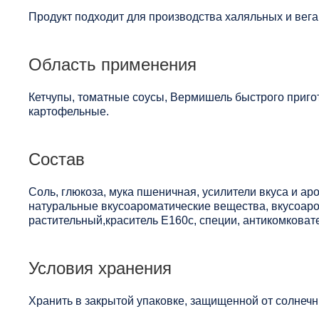
Продукт подходит для производства халяльных и вега
Область применения
Кетчупы, томатные соусы, Вермишель быстрого приг
картофельные.
Состав
Соль, глюкоза, мука пшеничная, усилители вкуса и аро
натуральные вкусоароматические вещества, вкусоаро
растительный,краситель Е160с, специи, антикомковат
Условия хранения
Хранить в закрытой упаковке, защищенной от солнечны