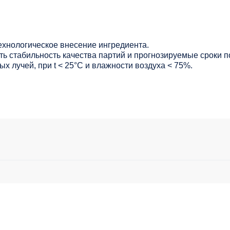
ехнологическое внесение ингредиента.
ь стабильность качества партий и прогнозируемые сроки п
х лучей, при t < 25°С и влажности воздуха < 75%.