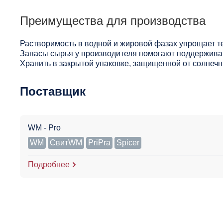
Преимущества для производства
Растворимость в водной и жировой фазах упрощает т
Запасы сырья у производителя помогают поддерживат
Хранить в закрытой упаковке, защищенной от солнечны
Поставщик
WM - Pro
WM
СвитWM
PriPra
Spicer
Подробнее