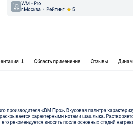
WM - Pro
г.Москва
Рейтинг:
5
ментация 1
Область применения
Отзывы
Динам
го производителя «ВМ Про». Вкусовая палитра характери
раскрывается характерными нотами шашлыка. Растворяетс
 его рекомендуется вносить после основных стадий нагрев