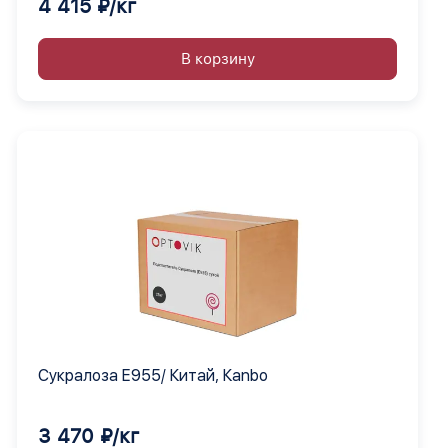
4 415 ₽/кг
В корзину
Сукралоза Е955/ Китай, Кanbo
3 470 ₽/кг