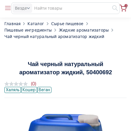
0
Везде
Главная
Каталог
Сырье пищевое
Пищевые ингредиенты
Жидкие ароматизаторы
Чай черный натуральный ароматизатор жидкий
Чай черный натуральный
ароматизатор жидкий
, 50400692
(0)
Халяль
Кошер
Веган