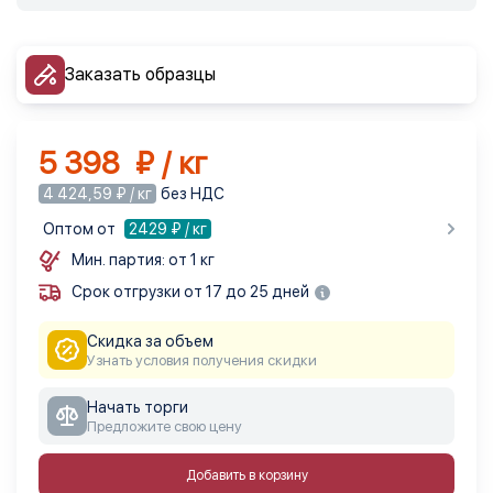
Заказать образцы
5 398 ₽ / кг
4 424,59 ₽ / кг
без НДС
Оптом от
2429
₽ / кг
Мин. партия: от 1 кг
Срок отгрузки от 17 до 25 дней
Скидка за объем
Узнать условия получения скидки
Начать торги
Предложите свою цену
Добавить в корзину