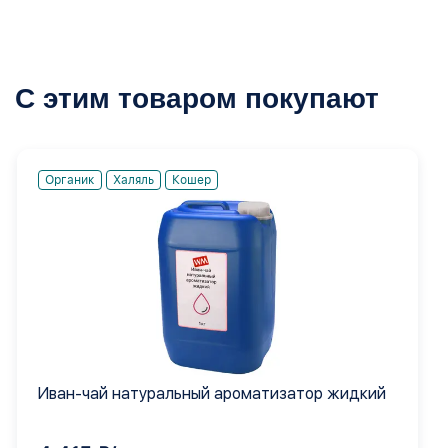
С этим товаром покупают
Органик
Халяль
Кошер
Иван-чай натуральный ароматизатор жидкий