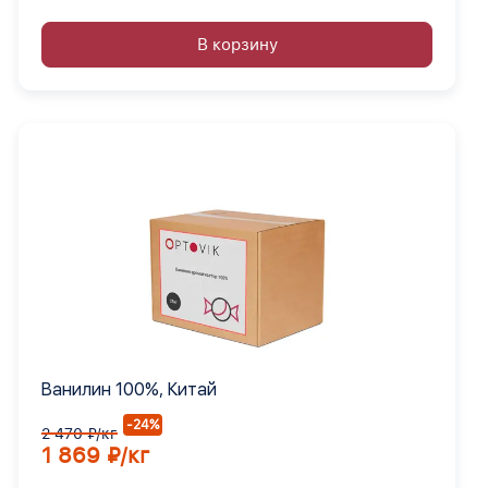
В корзину
Ванилин 100%, Китай
-24%
2 470 ₽/кг
1 869 ₽/кг