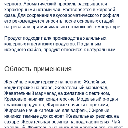
черного. Ароматический профиль раскрывается
характерными нотами чая. Растворяется в жировой
фазе. Для сохранения вкусоароматического профиля
его рекомендуется вносить после основных стадий
нагрева или при минимально возможной температуре.
Продукт подходит для производства халяльных,
кошерных и веганских продуктов. По данным
исходного файла, продукт относится к натуральным.
Область применения
Желейные кондитерские на пектине, Желейные
кондитерские на агаре, Жевательный мармелад,
Жевательный мармелад на желатине с пектином,
Кремовые начинки кондитерские, Модельный р-р для
сладких продуктов, Жировые начинки с орехами,
Жировые начинки темные для вафель, Жировые
начинки темные для конфет, Жевательная резинка на
сахаре, Жевательная резинка на подсластителях, Чай
холодный, Фруктовые начинки для мороженого, конфет,