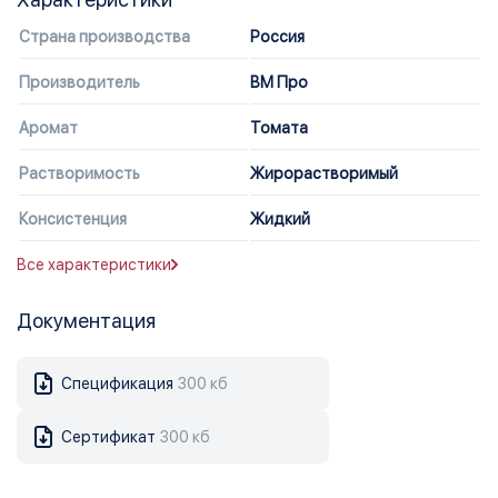
Страна производства
Россия
Производитель
ВМ Про
Аромат
Томата
Растворимость
Жирорастворимый
Консистенция
Жидкий
Все характеристики
Документация
Спецификация
300 кб
Сертификат
300 кб