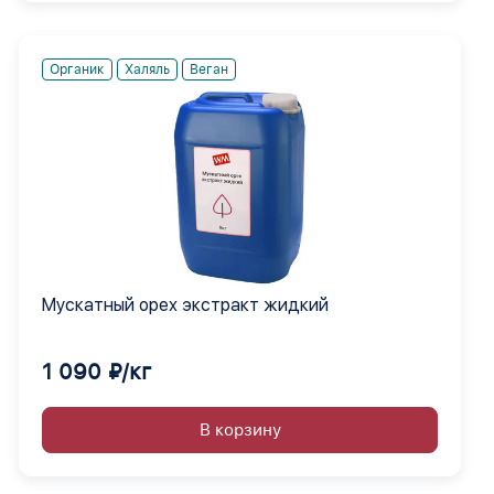
Органик
Халяль
Веган
Мускатный орех экстракт жидкий
1 090 ₽/кг
В корзину