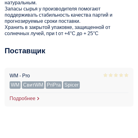
натуральным.
Запасы сырья у производителя помогают
поддерживать стабильность качества партий и
прогнозируемые сроки поставки.
Хранить в закрытой упаковке, защищенной от
солнечных лучей, при t от +4°C до + 25°С
Поставщик
WM - Pro
WM
СвитWM
PriPra
Spicer
Подробнее