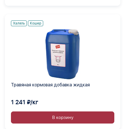
Халяль
Кошер
Травяная кормовая добавка жидкая
1 241 ₽/кг
В корзину