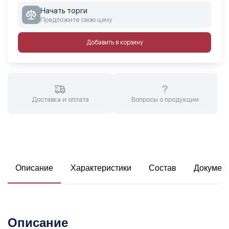
Начать торги
Предложите свою цену
Добавить в корзину
Доставка и оплата
Вопросы о продукции
Описание
Характеристики
Состав
Докумен
Описание