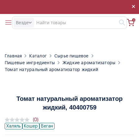
×
×
0
Везде
Главная
Каталог
Сырье пищевое
Пищевые ингредиенты
Жидкие ароматизаторы
Томат натуральный ароматизатор жидкий
Томат натуральный ароматизатор
жидкий
, 40400759
(0)
Халяль
Кошер
Веган