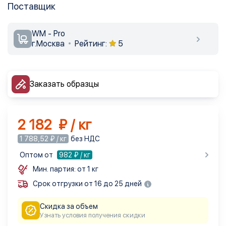
Поставщик
WM - Pro
г.Москва
Рейтинг:
5
Заказать образцы
2 182 ₽ / кг
1 788,52 ₽ / кг
без НДС
Оптом от
982
₽ / кг
Мин. партия: от 1 кг
Срок отгрузки от 16 до 25 дней
Скидка за объем
Узнать условия получения скидки