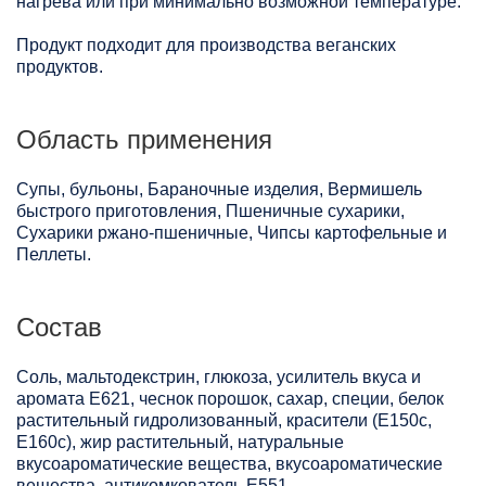
нагрева или при минимально возможной температуре.
Продукт подходит для производства веганских
продуктов.
Область применения
Супы, бульоны, Бараночные изделия, Вермишель
быстрого приготовления, Пшеничные сухарики,
Сухарики ржано-пшеничные, Чипсы картофельные и
Пеллеты.
Состав
Соль, мальтодекстрин, глюкоза, усилитель вкуса и
аромата Е621, чеснок порошок, сахар, специи, белок
растительный гидролизованный, красители (Е150с,
Е160с), жир растительный, натуральные
вкусоароматические вещества, вкусоароматические
вещества, антикомкователь Е551.