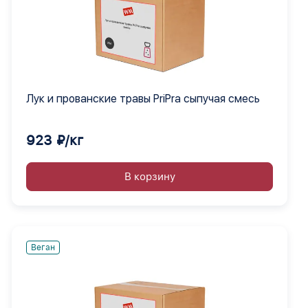
Лук и прованские травы PriPra сыпучая смесь
923 ₽/кг
В корзину
Веган