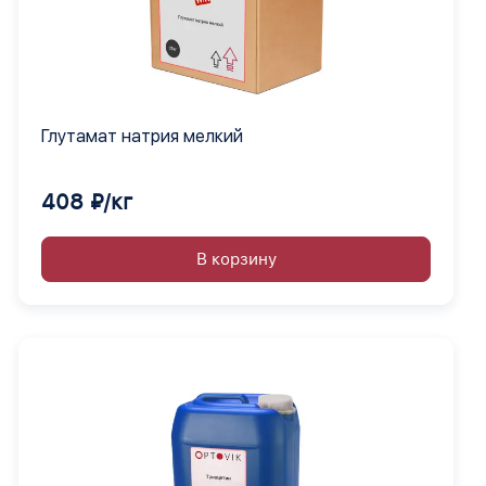
Глутамат натрия мелкий
408 ₽/кг
В корзину