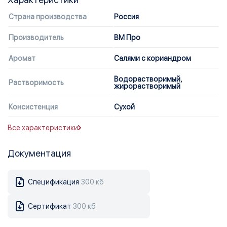
Страна производства
Россия
Производитель
ВМ Про
Аромат
Салями с кориандром
Водорастворимый,
Растворимость
жирорастворимый
Консистенция
Сухой
Все характеристики
Документация
Спецификация
300 кб
Сертификат
300 кб