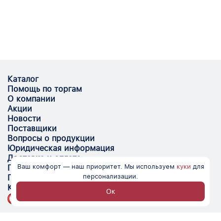
Каталог
Помощь по торгам
О компании
Акции
Новости
Поставщики
Вопросы о продукции
Юридическая информация
Доставка и оплата
Ваш комфорт — наш приоритет. Мы используем
куки
для
Поставщикам
персонализации.
Помощь
Контакты
Ок
Optovik.com - электронная площадка для