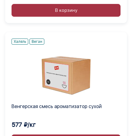
В корзину
Халяль
Веган
Венгерская смесь ароматизатор сухой
577 ₽/кг