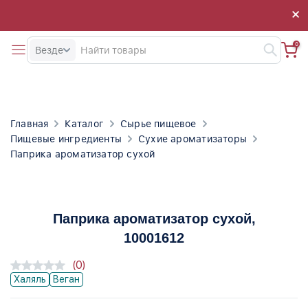
×
×
0
Везде
Главная
Каталог
Сырье пищевое
Пищевые ингредиенты
Сухие ароматизаторы
Паприка ароматизатор сухой
Паприка ароматизатор сухой
,
10001612
(0)
Халяль
Веган