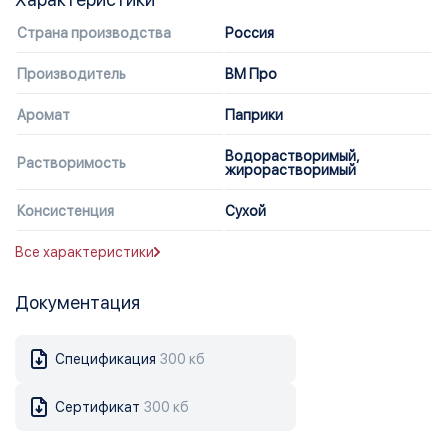
Страна производства
Россия
Производитель
ВМ Про
Аромат
Паприки
Водорастворимый,
Растворимость
жирорастворимый
Консистенция
Сухой
Все характеристики
Документация
Спецификация
300 кб
Сертификат
300 кб