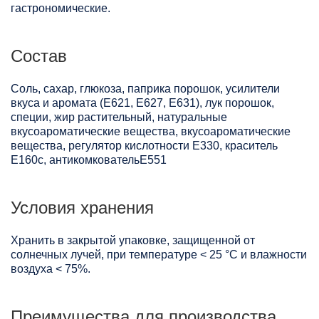
гастрономические.
Состав
Соль, сахар, глюкоза, паприка порошок, усилители
вкуса и аромата (Е621, Е627, Е631), лук порошок,
специи, жир растительный, натуральные
вкусоароматические вещества, вкусоароматические
вещества, регулятор кислотности Е330, краситель
Е160с, антикомковательЕ551
Условия хранения
Хранить в закрытой упаковке, защищенной от
солнечных лучей, при температуре < 25 °C и влажности
воздуха < 75%.
Преимущества для производства