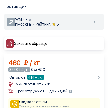
Поставщик
WM - Pro
г.Москва
Рейтинг:
5
Заказать образцы
460 ₽ / кг
377,05 ₽ / кг
без НДС
Оптом от
414
₽ / кг
Мин. партия: от 25 кг
Срок отгрузки от 16 до 25 дней
Скидка за объем
Узнать условия получения скидки