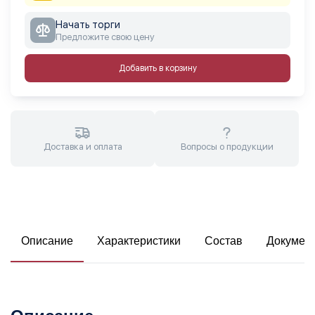
Начать торги
Предложите свою цену
Добавить в корзину
Доставка и оплата
Вопросы о продукции
Описание
Характеристики
Состав
Докумен