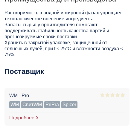
Растворимость в водной и жировой фазах упрощает
технологическое внесение ингредиента.
Запасы сырья у производителя помогают
поддерживать стабильность качества партий и
прогнозируемые сроки поставки.
Хранить в закрытой упаковке, защищенной от
солнечных лучей, при t < 25°С и влажности воздуха <
75%.
Поставщик
WM - Pro
WM
СвитWM
PriPra
Spicer
Подробнее