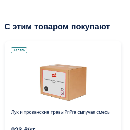
С этим товаром покупают
Халяль
Лук и прованские травы PriPra сыпучая смесь
923 ₽/кг