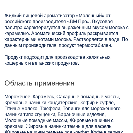
Жидкий пищевой ароматизатор «Молочный» от
российского производителя «ВМ Про». Вкусовая
палитра характеризуется выраженным вкусом молока с
карамелью. Ароматический профиль раскрывается
характерными нотами молока. Растворяется в воде. По
данным производителя, продукт термостабилен.
Продукт подходит для производства халяльных,
кошерных и веганских продуктов.
Область применения
Мороженое, Карамель, Сахарные помадные массы,
Кремовые начинки кондитерские, Зефир и суфле,
Птичье молоко, Трюфели, Топинги для мороженного -
начинки типа сгущенки, Бараночные изделия,
Молочные помадные массы, Жировые начинки с
орехами, Жировые начинки темные для вафель,
Жировые начинки темные для конфет, Кофе в зернах,