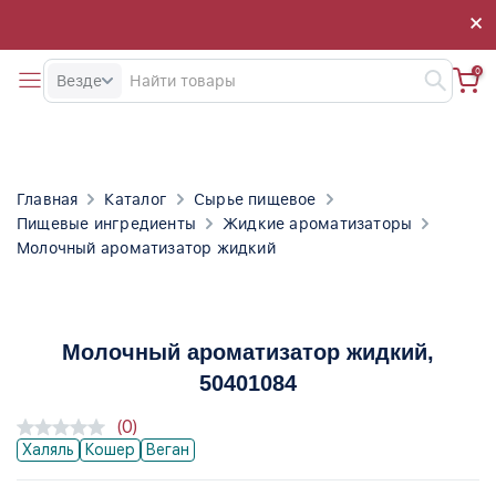
×
×
0
Везде
Главная
Каталог
Сырье пищевое
Пищевые ингредиенты
Жидкие ароматизаторы
Молочный ароматизатор жидкий
Молочный ароматизатор жидкий
,
50401084
(0)
Халяль
Кошер
Веган