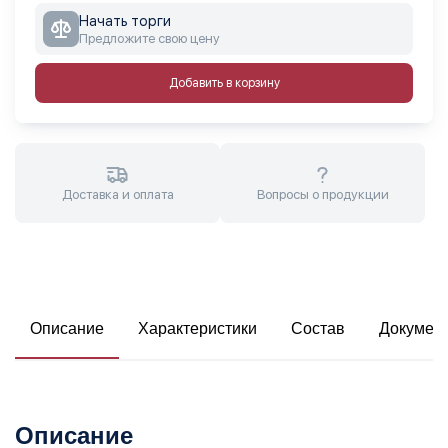
Начать торги
Предложите свою цену
Добавить в корзину
Доставка и оплата
Вопросы о продукции
Описание
Характеристики
Состав
Докумен
Описание