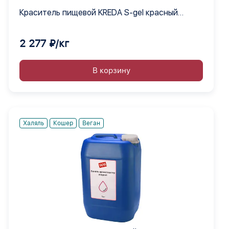
Краситель пищевой KREDA S-gel красный
насыщенный 12 гелевый концентрат, 1 кг
2 277 ₽/кг
В корзину
Халяль
Кошер
Веган