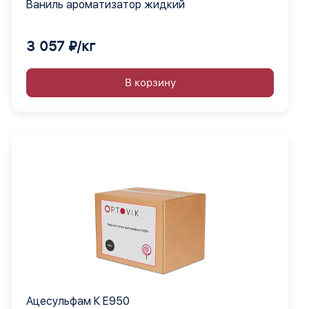
Ваниль ароматизатор жидкий
3 057 ₽/кг
В корзину
Ацесульфам К Е950