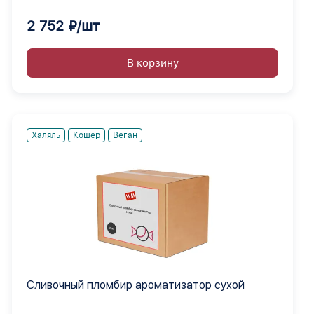
2 752 ₽/шт
В корзину
Халяль
Кошер
Веган
Сливочный пломбир ароматизатор сухой