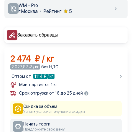
WM - Pro
г.Москва
Рейтинг:
5
Заказать образцы
2 474 ₽ / кг
2 027,87 ₽ / кг
без НДС
Оптом от
1114
₽ / кг
Мин. партия: от 1 кг
Срок отгрузки от 16 до 25 дней
Скидка за объем
Узнать условия получения скидки
Начать торги
Предложите свою цену