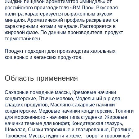
Жидкий пищевой ароматизатор «Миндаль» от
российского производителя «ВМ Про». Вкусовая
палитра характеризуется выраженным вкусом
миндаля. Ароматический профиль раскрывается
характерными нотами миндаля. Растворяется в
жировой фазе. По данным производителя, продукт
термостабилен.
Продукт подходит для производства халяльных,
кошерных и веганских продуктов.
Область применения
Сахарные помадные массы, Кремовые начинки
кондитерские, Птичье молоко, Модельный р-р для
сладких продуктов, Масляно-сахарные начинки
кондитерские, Медовые начинки кондитерские, Топинги
для мороженного - начинки типа сгущенки, Жировые
начинки темные для конфет, Кондитерская глазурь,
Шоколад, Сырки творожные и глазированые, Пралине,
Трюфели, Муссы, пудинги и желе, Творог и творожный