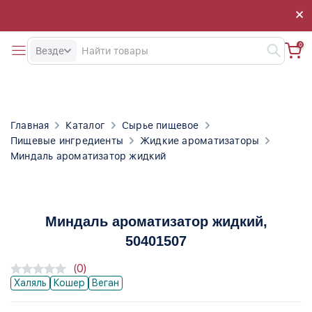
×
×
0
Везде
Главная
Каталог
Сырье пищевое
Пищевые ингредиенты
Жидкие ароматизаторы
Миндаль ароматизатор жидкий
Миндаль ароматизатор жидкий
,
50401507
(0)
Халяль
Кошер
Веган