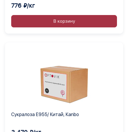
776 ₽/кг
В корзину
Сукралоза Е955/ Китай, Кanbo