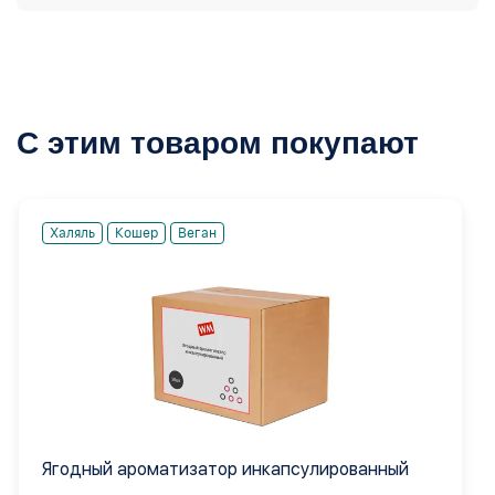
С этим товаром покупают
Халяль
Кошер
Веган
Ягодный ароматизатор инкапсулированный