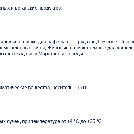
ных и веганских продуктов.
Жировые начинки для вафель и экструдатов, Печенье, Пече
Промышленные жиры, Жировые начинки темные для вафель
ки шоколадные и Маргарины, спреды.
матические вещества, носитель Е1518.
х лучей, при температуре от +4 °C до +25 °C