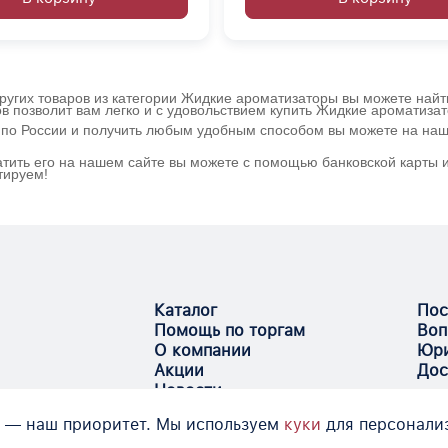
ругих товаров из категории Жидкие ароматизаторы вы можете найти
в позволит вам легко и с удовольствием купить Жидкие ароматиза
й по России и получить любым удобным способом вы можете на наш
тить его на нашем сайте вы можете с помощью банковской карты и
тируем!
Каталог
Пос
Помощь по торгам
Воп
О компании
Юри
Акции
Дос
Новости
 — наш приоритет. Мы используем
куки
для персонали