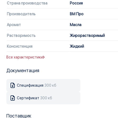
Страна производства
Россия
Производитель
ВМ Про
Аромат
Масла
Растворимость
Жирорастворимый
Консистенция
Жидкий
Все характеристики
Документация
Спецификация
300 кб
Сертификат
300 кб
Поставщик