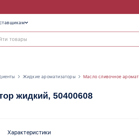
ставщикам
диенты
Жидкие ароматизаторы
Масло сливочное аромат
тор жидкий
, 50400608
Характеристики