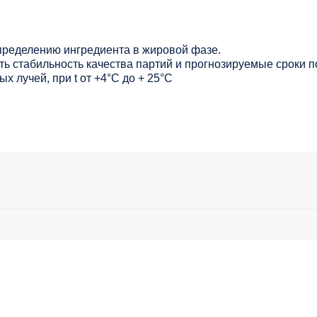
ределению ингредиента в жировой фазе.
ь стабильность качества партий и прогнозируемые сроки п
х лучей, при t от +4°C до + 25°С