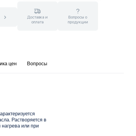
Доставка и
Вопросы о
оплата
продукции
ика цен
Вопросы
арактеризуется
сла. Растворяется в
 нагрева или при