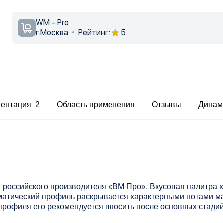
WM - Pro
г.Москва
Рейтинг:
5
ментация 2
Область применения
Отзывы
Динам
российского производителя «ВМ Про». Вкусовая палитра х
матический профиль раскрывается характерными нотами ма
профиля его рекомендуется вносить после основных стадий