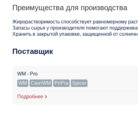
Преимущества для производства
Жирорастворимость способствует равномерному расп
Запасы сырья у производителя помогают поддерживат
Хранить в закрытой упаковке, защищенной от солнечны
Поставщик
WM - Pro
WM
СвитWM
PriPra
Spicer
Подробнее