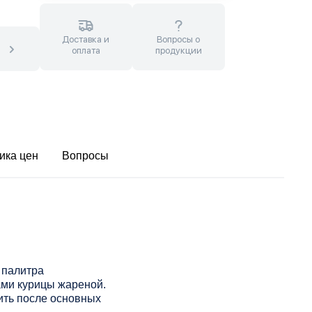
Доставка и
Вопросы о
оплата
продукции
ика цен
Вопросы
 палитра
ами курицы жареной.
ить после основных