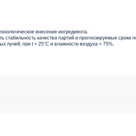
ехнологическое внесение ингредиента.
ь стабильность качества партий и прогнозируемые сроки п
х лучей, при t < 25°С и влажности воздуха < 75%.