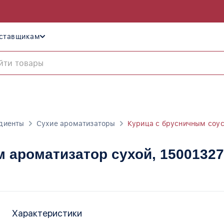
ставщикам
диенты
Сухие ароматизаторы
Курица с брусничным соу
м ароматизатор сухой
, 15001327
Характеристики