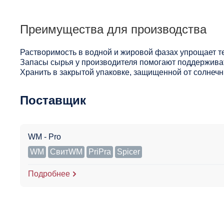
Преимущества для производства
Растворимость в водной и жировой фазах упрощает т
Запасы сырья у производителя помогают поддерживат
Хранить в закрытой упаковке, защищенной от солнечны
Поставщик
WM - Pro
WM
СвитWM
PriPra
Spicer
Подробнее