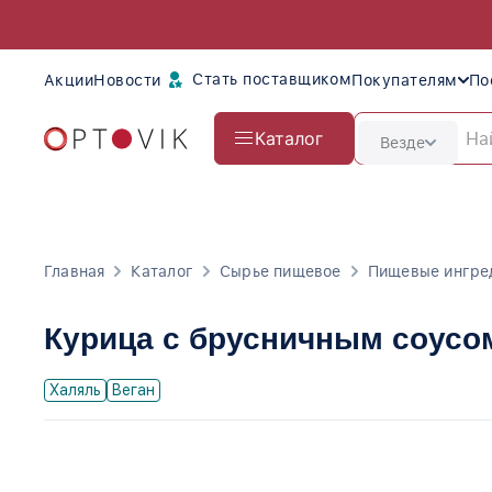
Стать поставщиком
Акции
Новости
Покупателям
По
Каталог
Везде
Главная
Каталог
Сырье пищевое
Пищевые ингре
Курица с брусничным соусо
Халяль
Веган