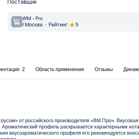
Поставщик
WM - Pro
г.Москва
Рейтинг:
5
ментация 2
Область применения
Отзывы
Динам
оусом» от российского производителя «ВМ Про». Вкусовая
. Ароматический профиль раскрывается характерными нот
ения вкусоароматического профиля его рекомендуется внос