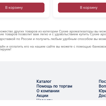
В корзину
В корзину
ожество других товаров из категории Сухие ароматизаторы вы може
ие товаров позволит вам легко и с удовольствием купить Сухие а
 доставкой по России и получить любым удобным способом вы мож
айн и оплатить его на нашем сайте вы можете с помощью банковск
тируем!
Каталог
Пос
Помощь по торгам
Воп
О компании
Юри
Акции
Дос
Новости