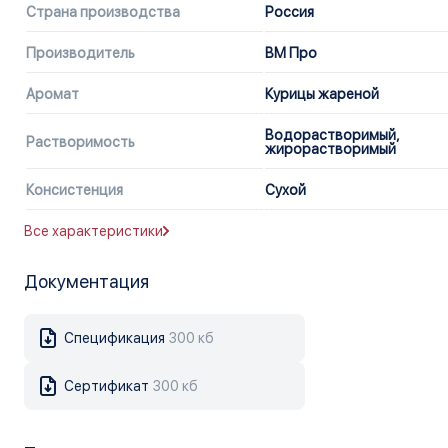
Страна производства
Россия
Производитель
ВМ Про
Аромат
Курицы жареной
Водорастворимый,
Растворимость
жирорастворимый
Консистенция
Сухой
Все характеристики
Документация
Спецификация
300 кб
Сертификат
300 кб