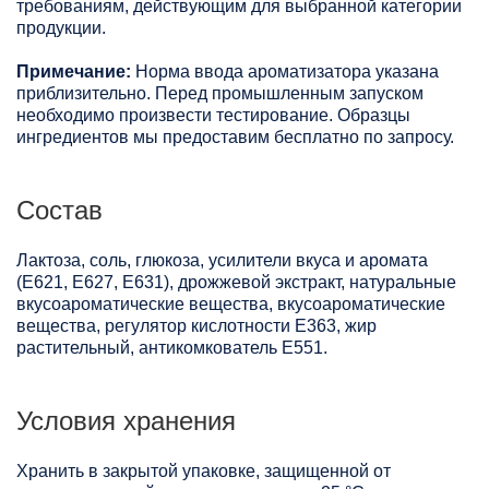
требованиям, действующим для выбранной категории
продукции.
Примечание:
Норма ввода ароматизатора указана
приблизительно. Перед промышленным запуском
необходимо произвести тестирование. Образцы
ингредиентов мы предоставим бесплатно по запросу.
Состав
Лактоза, соль, глюкоза, усилители вкуса и аромата
(Е621, Е627, Е631), дрожжевой экстракт, натуральные
вкусоароматические вещества, вкусоароматические
вещества, регулятор кислотности Е363, жир
растительный, антикомкователь Е551.
Условия хранения
Хранить в закрытой упаковке, защищенной от