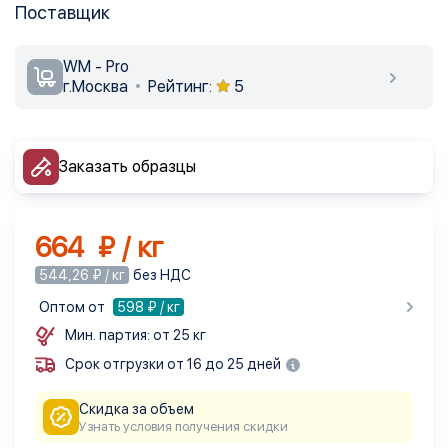
Поставщик
WM - Pro
г.Москва
Рейтинг:
5
Заказать образцы
664 ₽ / кг
544,26 ₽ / кг
без НДС
Оптом от
598
₽ / кг
Мин. партия: от 25 кг
Срок отгрузки от 16 до 25 дней
Скидка за объем
Узнать условия получения скидки