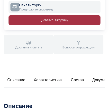
Начать торги
Предложите свою цену
Добавить в корзину
Доставка и оплата
Вопросы о продукции
Описание
Характеристики
Состав
Докумен
Описание