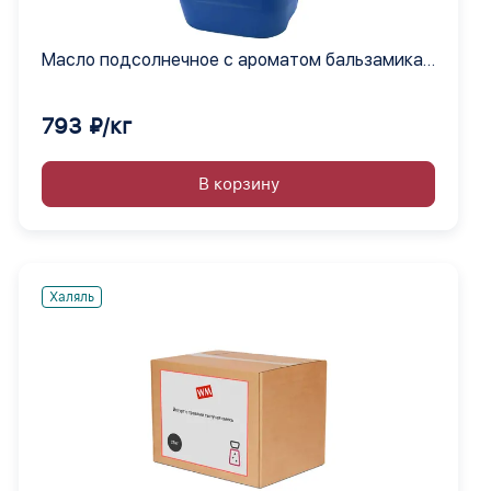
Масло подсолнечное с ароматом бальзамика
жидкое
793 ₽/кг
В корзину
Халяль