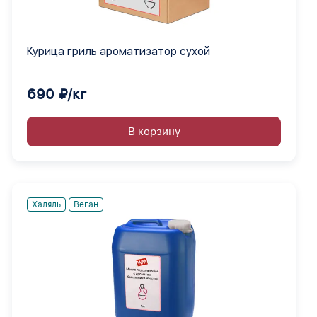
Курица гриль ароматизатор сухой
690 ₽/кг
В корзину
Халяль
Веган