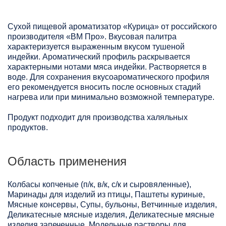
Сухой пищевой ароматизатор «Курица» от российского
производителя «ВМ Про». Вкусовая палитра
характеризуется выраженным вкусом тушеной
индейки. Ароматический профиль раскрывается
характерными нотами мяса индейки. Растворяется в
воде. Для сохранения вкусоароматического профиля
его рекомендуется вносить после основных стадий
нагрева или при минимально возможной температуре.
Продукт подходит для производства халяльных
продуктов.
Область применения
Колбасы копченые (п/к, в/к, с/к и сыровяленные),
Маринады для изделий из птицы, Паштеты куриные,
Мясные консервы, Супы, бульоны, Ветчинные изделия,
Деликатесные мясные изделия, Деликатесные мясные
изделия запеченные, Модельные растворы для