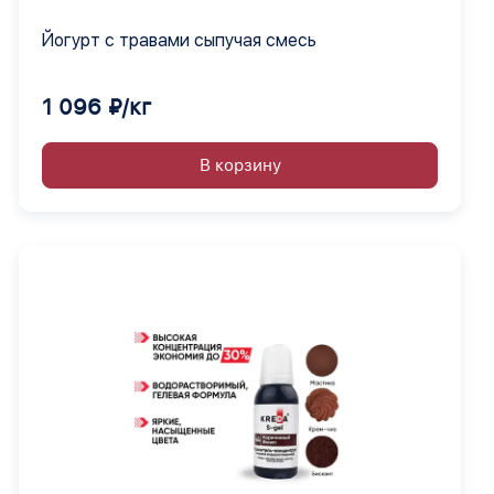
Йогурт с травами сыпучая смесь
1 096 ₽/кг
В корзину