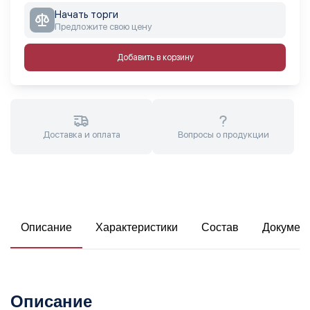
Начать торги
Предложите свою цену
Добавить в корзину
Доставка и оплата
Вопросы о продукции
Описание
Характеристики
Состав
Докумен
Описание