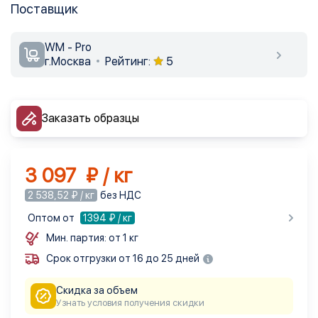
Поставщик
WM - Pro
г.Москва
Рейтинг:
5
Заказать образцы
3 097 ₽ / кг
2 538,52 ₽ / кг
без НДС
Оптом от
1394
₽ / кг
Мин. партия: от 1 кг
Срок отгрузки от 16 до 25 дней
Скидка за объем
Узнать условия получения скидки