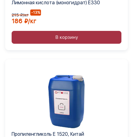
Лимонная кислота (моногидрат) Е330
-13%
215 ₽/кг
186 ₽/кг
В корзину
Пропиленгликоль Е 1520, Китай