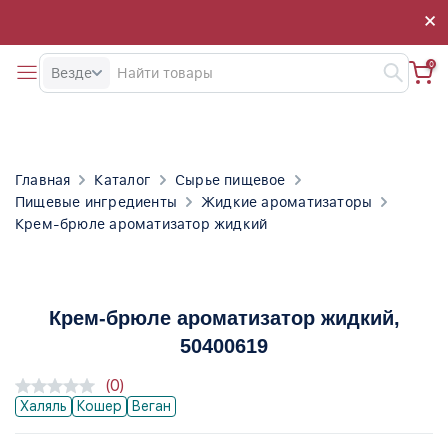
×
×
0
Везде
Главная
Каталог
Сырье пищевое
Пищевые ингредиенты
Жидкие ароматизаторы
Крем-брюле ароматизатор жидкий
Крем-брюле ароматизатор жидкий
,
50400619
(0)
Халяль
Кошер
Веган