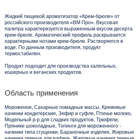
Жидкий пищевой ароматизатор «Крем-брюле» от
российского производителя «ВМ Про». Вкусовая
палитра характеризуется выраженным вкусом десерта
крем-брюле. Ароматический профиль раскрывается
характерными нотами крем-брюле. Растворяется в
воде. По данным производителя, продукт
термостабилен.
Продукт подходит для производства халяльных,
кошерных и веганских продуктов.
Область применения
Мороженое, Сахарные помадные массы, Кремовые
начинки кондитерские, Зефир и суфле, Птичье молоко,
Модельный р-р для сладких продуктов, Трюфели,
Пряники шоколадные, Топинги для мороженного -
начинки типа сгущенки, Бараночные изделия, Жировые
начинки темные для вафель, Жировые начинки темные