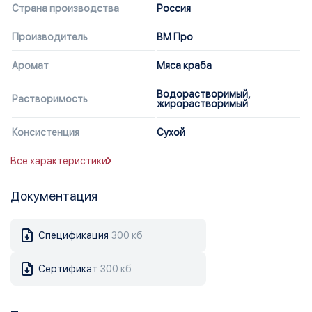
Страна производства
Россия
Производитель
ВМ Про
Аромат
Мяса краба
Водорастворимый,
Растворимость
жирорастворимый
Консистенция
Сухой
Все характеристики
Документация
Спецификация
300 кб
Сертификат
300 кб