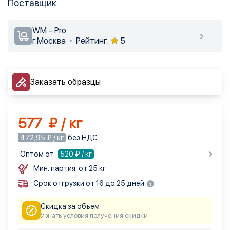
Поставщик
WM - Pro
г.Москва
Рейтинг:
5
Заказать образцы
577 ₽ / кг
472,95 ₽ / кг
без НДС
Оптом от
520
₽ / кг
Мин. партия: от 25 кг
Срок отгрузки от 16 до 25 дней
Скидка за объем
Узнать условия получения скидки