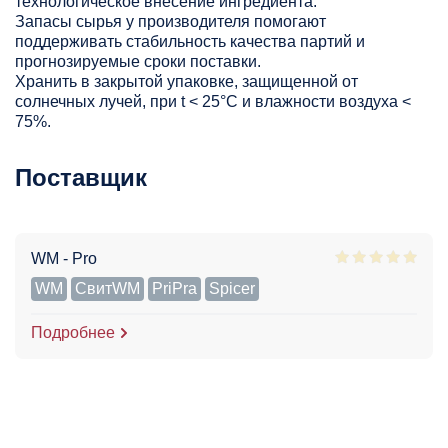
технологическое внесение ингредиента.
Запасы сырья у производителя помогают
поддерживать стабильность качества партий и
прогнозируемые сроки поставки.
Хранить в закрытой упаковке, защищенной от
солнечных лучей, при t < 25°С и влажности воздуха <
75%.
Поставщик
WM - Pro
WM
СвитWM
PriPra
Spicer
Подробнее