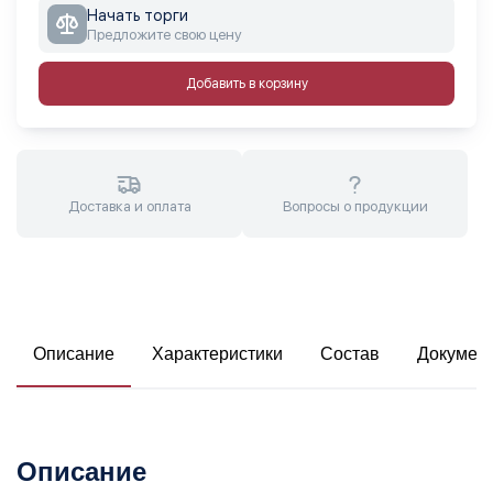
Начать торги
Предложите свою цену
Добавить в корзину
Доставка и оплата
Вопросы о продукции
Описание
Характеристики
Состав
Докумен
Описание