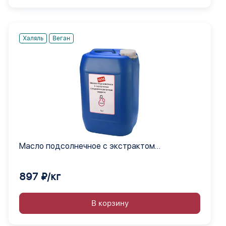
Халяль
Веган
Масло подсолнечное с экстрактом
средиземноморских жидкое
897 ₽/кг
В корзину