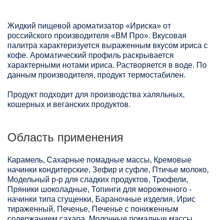
Жидкий пищевой ароматизатор «Ириска» от
российского производителя «ВМ Про». Вкусовая
палитра характеризуется выраженным вкусом ириса с
кофе. Ароматический профиль раскрывается
характерными нотами ириса. Растворяется в воде. По
данным производителя, продукт термостабилен.
Продукт подходит для производства халяльных,
кошерных и веганских продуктов.
Область применения
Карамель, Сахарные помадные массы, Кремовые
начинки кондитерские, Зефир и суфле, Птичье молоко,
Модельный р-р для сладких продуктов, Трюфели,
Пряники шоколадные, Топинги для мороженного -
начинки типа сгущенки, Бараночные изделия, Ирис
тираженный, Печенье, Печенье с пониженным
содержанием сахара, Молочные помадные массы,