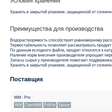
Условия хранения
Хранить в закрытой упаковке, защищенной от солнечны
Преимущества для производства
Водорастворимость способствует равномерному расп
Термостабильность позволяет рассматривать продукт 
По данным исходного файла, продукт относится к нат
Наличие норм внесения производителя упрощает пер
Запасы сырья у производителя помогают поддерживат
Хранить в закрытой упаковке, защищенной от солнечны
Поставщик
WM - Pro
WM
СвитWM
PriPra
Spicer