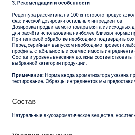
3. Рекомендации и особенности
Рецептура рассчитана на 100 кг готового продукта; ко
фактической дозировки остальных ингредиентов.
Дозировка продвигаемого товара взята из исходных 
для расчёта использована наиболее близкая норма; п
При тепловой обработке необходимо подтвердить сохр
Перед серийным выпуском необходимо провести лабо
профиль, стабильность и совместимость ингредиента 
Состав и уровень внесения должны соответствовать
выбранной категории продукции.
Примечание:
Норма ввода ароматизатора указана п
тестирование. Образцы ингредиентов мы предоставим
Состав
Натуральные вкусоароматические вещества, носител