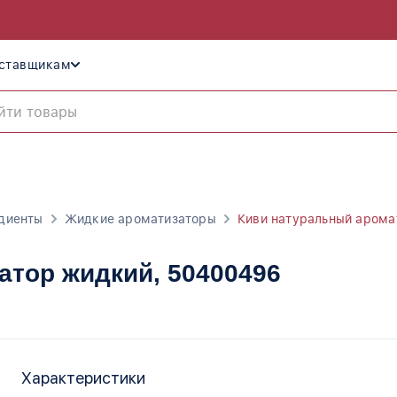
ставщикам
диенты
Жидкие ароматизаторы
Киви натуральный арома
атор жидкий
, 50400496
Характеристики