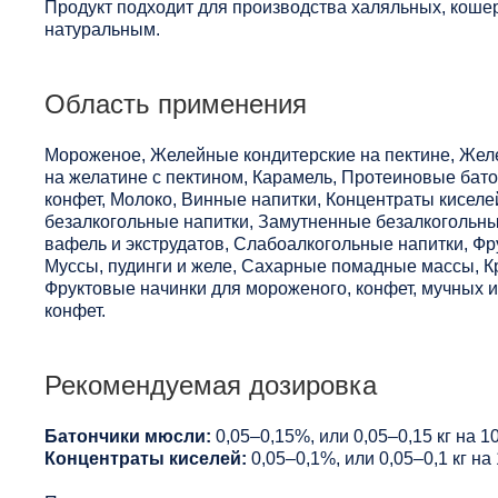
Продукт подходит для производства халяльных, кошер
натуральным.
Область применения
Мороженое, Желейные кондитерские на пектине, Жел
на желатине с пектином, Карамель, Протеиновые бат
конфет, Молоко, Винные напитки, Концентраты киселе
безалкогольные напитки, Замутненные безалкогольны
вафель и экструдатов, Слабоалкогольные напитки, Ф
Муссы, пудинги и желе, Сахарные помадные массы, К
Фруктовые начинки для мороженого, конфет, мучных 
конфет.
Рекомендуемая дозировка
Батончики мюсли:
0,05–0,15%, или 0,05–0,15 кг на 10
Концентраты киселей:
0,05–0,1%, или 0,05–0,1 кг на 