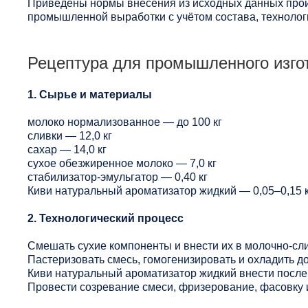
Приведены нормы внесения из исходных данных прои
промышленной выработки с учётом состава, технологи
Рецептура для промышленного изго
1. Сырье и материалы
молоко нормализованное — до 100 кг
сливки — 12,0 кг
сахар — 14,0 кг
сухое обезжиренное молоко — 7,0 кг
стабилизатор-эмульгатор — 0,40 кг
Киви натуральный ароматизатор жидкий — 0,05–0,15 к
2. Технологический процесс
Смешать сухие компоненты и внести их в молочно-сл
Пастеризовать смесь, гомогенизировать и охладить до
Киви натуральный ароматизатор жидкий внести после
Провести созревание смеси, фризерование, фасовку 