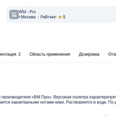
WM - Pro
г.Москва
Рейтинг:
5
ментация 2
Область применения
Дозировка
Отз
о производителя «ВМ Про». Вкусовая палитра характеризу
ается характерными нотами киви. Растворяется в воде. По