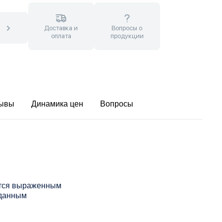
Доставка и
Вопросы о
оплата
продукции
ывы
Динамика цен
Вопросы
ется выраженным
 данным