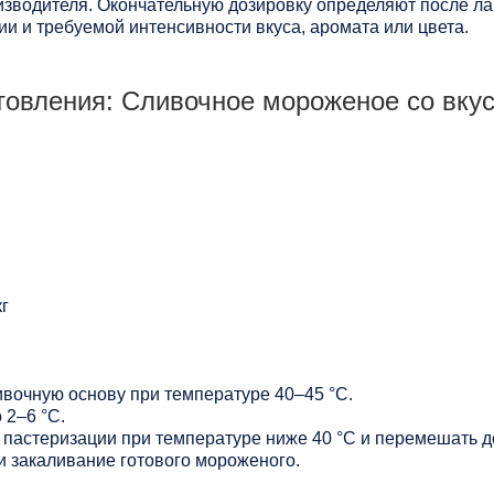
зводителя. Окончательную дозировку определяют после ла
и и требуемой интенсивности вкуса, аромата или цвета.
товления: Сливочное мороженое со вкус
г
ивочную основу при температуре 40–45 °C.
 2–6 °C.
 пастеризации при температуре ниже 40 °C и перемешать д
и закаливание готового мороженого.