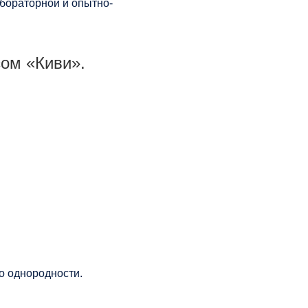
бораторной и опытно-
ом «Киви».
о однородности.