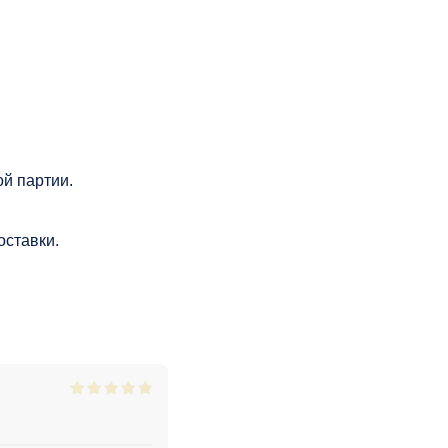
й партии.
оставки.