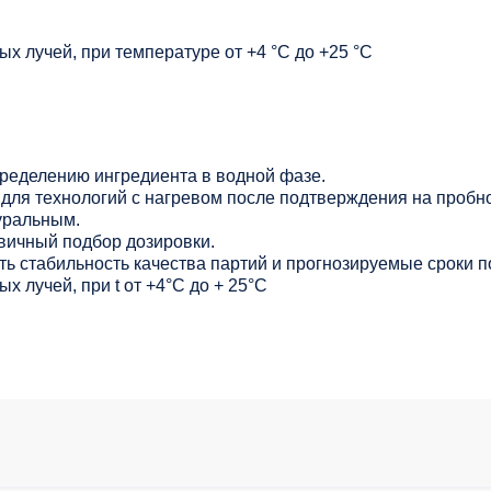
х лучей, при температуре от +4 °C до +25 °C
ределению ингредиента в водной фазе.
для технологий с нагревом после подтверждения на пробно
уральным.
вичный подбор дозировки.
ь стабильность качества партий и прогнозируемые сроки п
х лучей, при t от +4°C до + 25°С