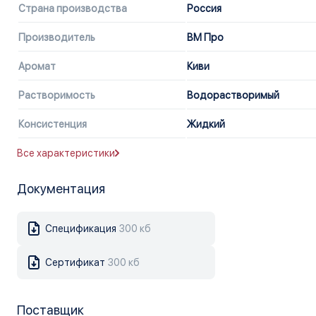
Страна производства
Россия
Производитель
ВМ Про
Аромат
Киви
Растворимость
Водорастворимый
Консистенция
Жидкий
Все характеристики
Документация
Спецификация
300 кб
Сертификат
300 кб
Поставщик