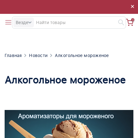
×
×
0
Везде
Главная
Новости
Алкогольное мороженое
Алкогольное мороженое