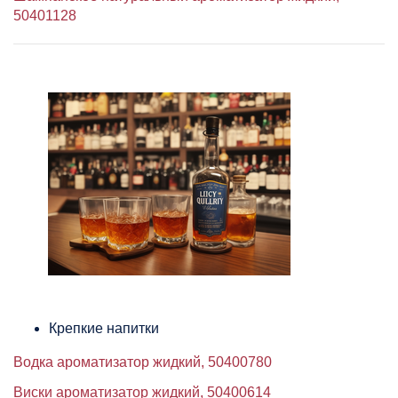
50401128
Крепкие напитки
Водка ароматизатор жидкий, 50400780
Виски ароматизатор жидкий, 50400614