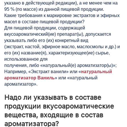
указано в действующей редакции), а не менее чем на
95 % (по массе) из данной пищевой продукции.
Какие требования к маркировке экстрактов и эфирных
масел в составе пищевой продукции?
Для пищевой продукции, содержащей
вкусоароматический(ие) препарат(ы), допускается
указывать либо его (их) конкретный вид
(экстракт, настой, эфирное масло, маслосмолы и др.) и
его (их) название(я), характеризующее(ие) сырье,
использованное для
получения, либо «натуральный(е) ароматизатор(ы)»;
Например, «Экстракт ванили» или «
натуральный
ароматизатор Ваниль
» или «натуральный
ароматизатор».
Надо ли указывать в составе
продукции вкусоароматические
вещества, входящие в состав
ароматизатора?