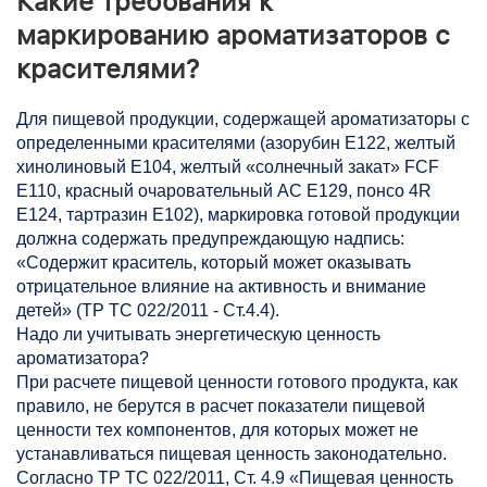
Какие требования к
маркированию ароматизаторов с
красителями?
Для пищевой продукции, содержащей ароматизаторы с
определенными красителями (азорубин Е122, желтый
хинолиновый Е104, желтый «солнечный закат» FCF
Е110, красный очаровательный АС Е129, понсо 4R
Е124, тартразин Е102), маркировка готовой продукции
должна содержать предупреждающую надпись:
«Содержит краситель, который может оказывать
отрицательное влияние на активность и внимание
детей» (ТР ТС 022/2011 - Ст.4.4).
Надо ли учитывать энергетическую ценность
ароматизатора?
При расчете пищевой ценности готового продукта, как
правило, не берутся в расчет показатели пищевой
ценности тех компонентов, для которых может не
устанавливаться пищевая ценность законодательно.
Согласно ТР ТС 022/2011, Ст. 4.9 «Пищевая ценность