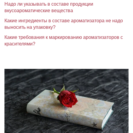
Надо ли указывать в составе продукции
вкусоароматические вещества
Какие ингредиенты в составе ароматизатора не надо
выносить на упаковку?
Какие требования к маркированию ароматизаторов с
красителями?