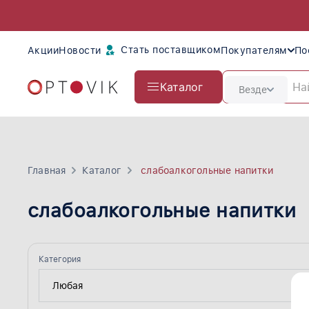
Стать поставщиком
Акции
Новости
Покупателям
По
Каталог
Везде
Главная
Каталог
слабоалкогольные напитки
слабоалкогольные напитки
Категория