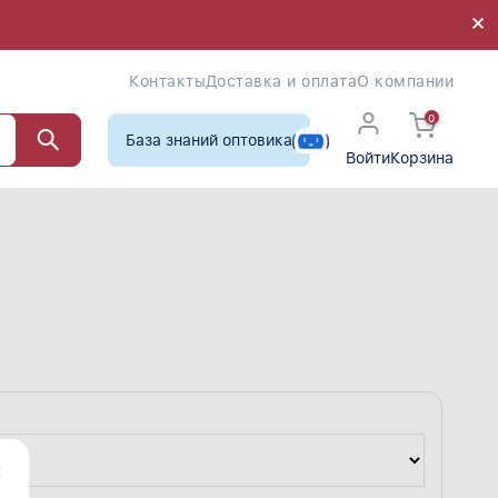
×
×
Контакты
Доставка и оплата
О компании
0
База знаний оптовика
Войти
Корзина