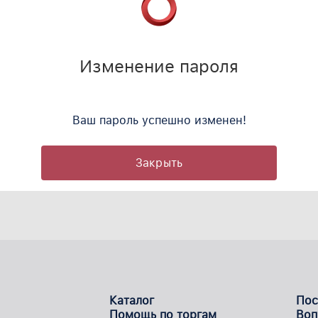
Изменение пароля
йте изменить
Ваш пароль успешно изменен!
Закрыть
Каталог
Пос
Помощь по торгам
Воп