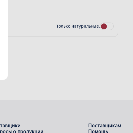
Только натуральные:
тавщики
Поставщикам
росы о продукции
Помощь