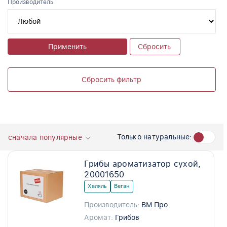
Производитель
Применить
Сбросить
Сбросить фильтр
Только натуральные:
сначала популярные
Грибы ароматизатор сухой,
20001650
Халяль
Веган
Производитель:
ВМ Про
Аромат:
Грибов