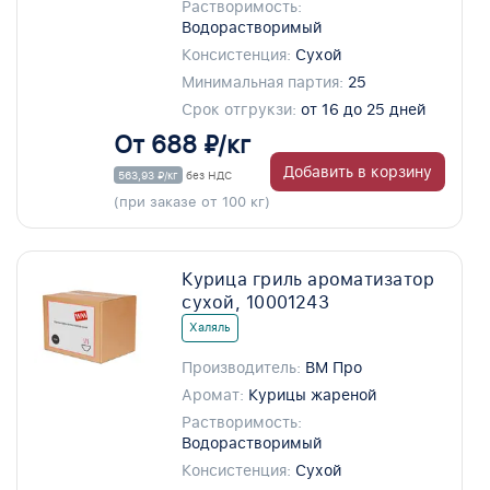
Растворимость:
Водорастворимый
Консистенция:
Сухой
Минимальная партия:
25
Срок отгрукзи:
от 16 до 25 дней
От 688 ₽/кг
Добавить в корзину
563,93 ₽/кг
без НДС
(при заказе от 100 кг)
Курица гриль ароматизатор
сухой, 10001243
Халяль
Производитель:
ВМ Про
Аромат:
Курицы жареной
Растворимость:
Водорастворимый
Консистенция:
Сухой