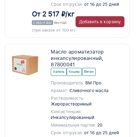
Срок отгрукзи:
от 16 до 25 дней
От 2 517 ₽/кг
Добавить в корзину
2 063,11 ₽/кг
без НДС
(при заказе от 100 кг)
Масло ароматизатор
инкапсулированный,
87800041
Халяль
Кошер
Веган
Производитель:
ВМ Про
Аромат:
Сливочного масла
Растворимость:
Жирорастворимый
Консистенция:
Инкапсулированный
Минимальная партия:
20
Срок отгрукзи:
от 16 до 25 дней