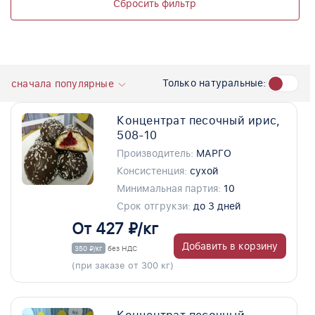
Сбросить фильтр
Только натуральные:
сначала популярные
Концентрат песочный ирис,
508-10
Производитель:
МАРГО
Консистенция:
сухой
Минимальная партия:
10
Срок отгрукзи:
до 3 дней
От 427 ₽/кг
Добавить в корзину
350 ₽/кг
без НДС
(при заказе от 300 кг)