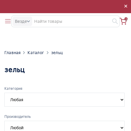
×
×
0
Везде
Главная
Каталог
зельц
зельц
Категория
Производитель