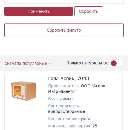
Применить
Сбросить
Сбросить фильтр
Только натуральные:
сначала популярные
Гала Аспик, 7043
Производитель:
ООО "Агира
Ингридиентс"
Вкус:
лимон
Растворимость:
водорастворимые
Консистенция:
сухая
Минимальная партия:
25