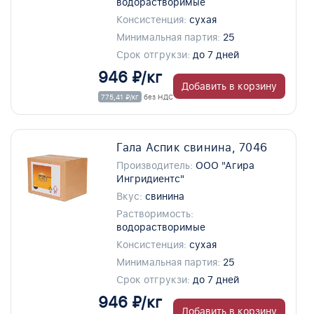
водорастворимые
Консистенция:
сухая
Минимальная партия:
25
Срок отгрукзи:
до 7 дней
946 ₽/кг
Добавить в корзину
775,41 ₽/кг
без НДС
Гала Аспик свинина, 7046
Производитель:
ООО "Агира
Ингридиентс"
Вкус:
свинина
Растворимость:
водорастворимые
Консистенция:
сухая
Минимальная партия:
25
Срок отгрукзи:
до 7 дней
946 ₽/кг
Добавить в корзину