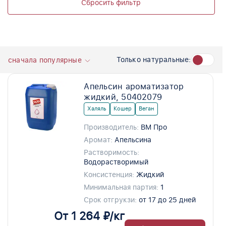
Сбросить фильтр
Только натуральные:
сначала популярные
Апельсин ароматизатор
жидкий, 50402079
Халяль
Кошер
Веган
Производитель:
ВМ Про
Аромат:
Апельсина
Растворимость:
Водорастворимый
Консистенция:
Жидкий
Минимальная партия:
1
Срок отгрукзи:
от 17 до 25 дней
От 1 264 ₽/кг