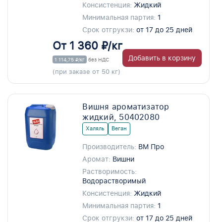
Консистенция:
Жидкий
Минимальная партия:
1
Срок отгрукзи:
от 17 до 25 дней
От 1 360 ₽/кг
Добавить в корзину
1 114,75 ₽/кг
без НДС
(при заказе от 50 кг)
Вишня ароматизатор
жидкий, 50402080
Халяль
Веган
Производитель:
ВМ Про
Аромат:
Вишни
Растворимость:
Водорастворимый
Консистенция:
Жидкий
Минимальная партия:
1
Срок отгрукзи:
от 17 до 25 дней