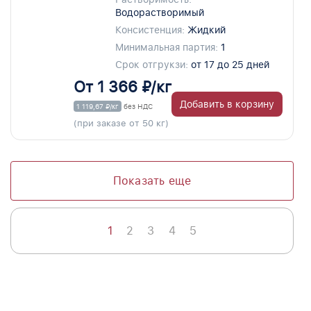
Водорастворимый
Консистенция:
Жидкий
Минимальная партия:
1
Срок отгрукзи:
от 17 до 25 дней
От 1 366 ₽/кг
Добавить в корзину
1 119,67 ₽/кг
без НДС
(при заказе от 50 кг)
Показать еще
1
2
3
4
5