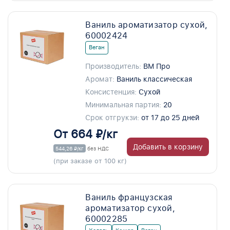
Ваниль ароматизатор сухой,
60002424
Веган
Производитель:
ВМ Про
Аромат:
Ваниль классическая
Консистенция:
Сухой
Минимальная партия:
20
Срок отгрукзи:
от 17 до 25 дней
От 664 ₽/кг
Добавить в корзину
544,26 ₽/кг
без НДС
(при заказе от 100 кг)
Ваниль французская
ароматизатор сухой,
60002285