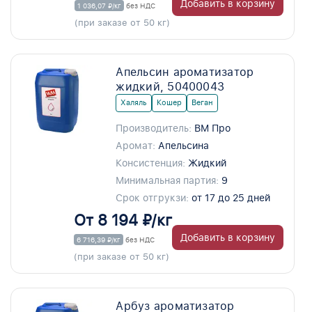
Добавить в корзину
1 036,07 ₽/кг
без НДС
(при заказе от 50 кг)
Апельсин ароматизатор
жидкий, 50400043
Халяль
Кошер
Веган
Производитель:
ВМ Про
Аромат:
Апельсина
Консистенция:
Жидкий
Минимальная партия:
9
Срок отгрукзи:
от 17 до 25 дней
От 8 194 ₽/кг
Добавить в корзину
6 716,39 ₽/кг
без НДС
(при заказе от 50 кг)
Арбуз ароматизатор