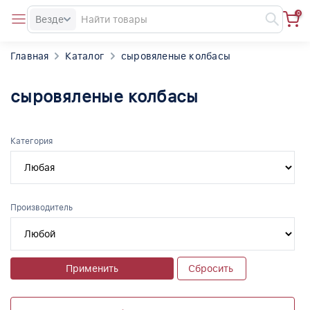
0
Везде
Главная
Каталог
сыровяленые колбасы
сыровяленые колбасы
Категория
Производитель
Применить
Сбросить