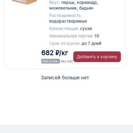
Вкус:
перцы, кориандр,
можевельник, бадьян
Растворимость:
водорастворимые
Консистенция:
сухая
Минимальная партия:
10
Срок отгрукзи:
до 7 дней
682 ₽/кг
Добавить в корзину
559,02 ₽/кг
без НДС
Записей больше нет