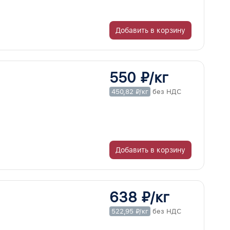
Добавить в корзину
550 ₽/кг
450,82 ₽/кг
без НДС
Добавить в корзину
638 ₽/кг
522,95 ₽/кг
без НДС