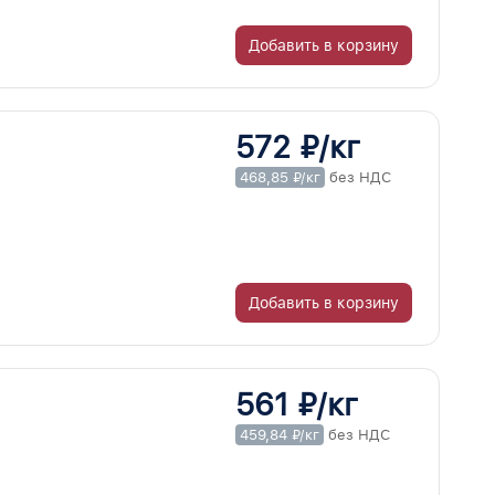
Добавить в корзину
572 ₽/кг
468,85 ₽/кг
без НДС
Добавить в корзину
561 ₽/кг
459,84 ₽/кг
без НДС