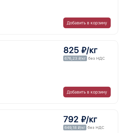
Добавить в корзину
825 ₽/кг
676,23 ₽/кг
без НДС
Добавить в корзину
792 ₽/кг
649,18 ₽/кг
без НДС