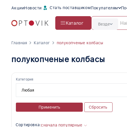
Стать поставщиком
Акции
Новости
Покупателям
По
Каталог
Везде
Главная
Каталог
полукопченые колбасы
полукопченые колбасы
Категория
Применить
Сбросить
Сортировка:
сначала популярные