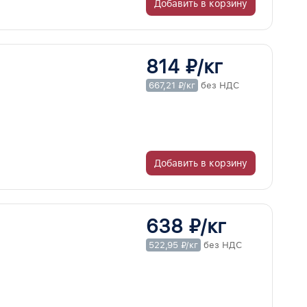
Добавить в корзину
814 ₽/кг
667,21 ₽/кг
без НДС
Добавить в корзину
638 ₽/кг
522,95 ₽/кг
без НДС