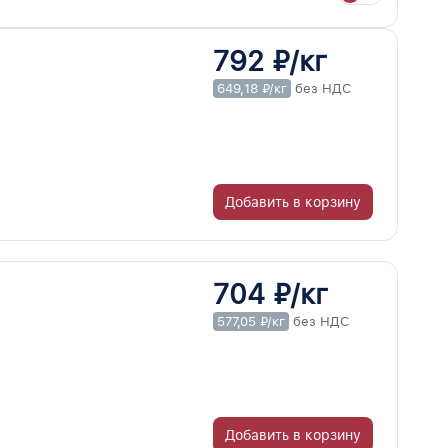
792 ₽/кг
649,18 ₽/кг
без НДС
Добавить в корзину
704 ₽/кг
577,05 ₽/кг
без НДС
Добавить в корзину