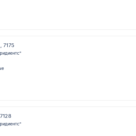
, 7175
ридиентс"
ые
 7128
ридиентс"