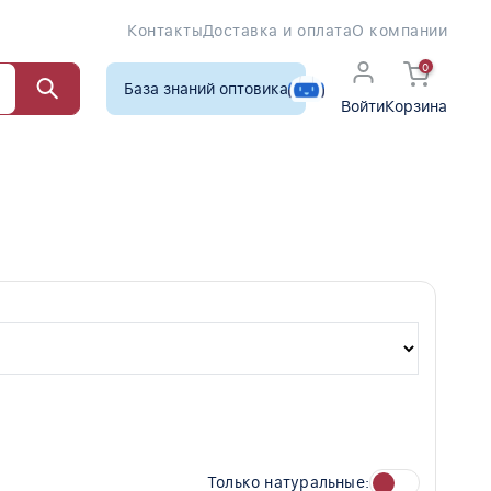
Контакты
Доставка и оплата
О компании
0
База знаний оптовика
Войти
Корзина
Только натуральные: