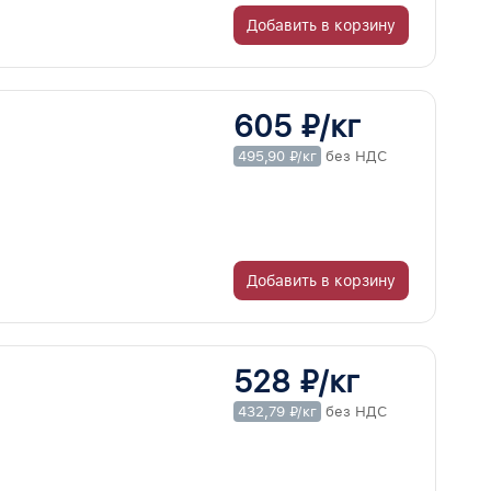
Добавить в корзину
605 ₽/кг
495,90 ₽/кг
без НДС
Добавить в корзину
528 ₽/кг
432,79 ₽/кг
без НДС