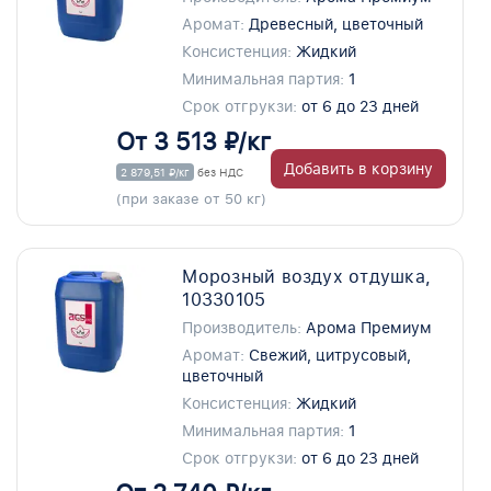
Аромат:
Древесный, цветочный
Консистенция:
Жидкий
Минимальная партия:
1
Срок отгрукзи:
от 6 до 23 дней
От 3 513 ₽/кг
Добавить в корзину
2 879,51 ₽/кг
без НДС
(при заказе от 50 кг)
Морозный воздух отдушка,
10330105
Производитель:
Арома Премиум
Аромат:
Свежий, цитрусовый,
цветочный
Консистенция:
Жидкий
Минимальная партия:
1
Срок отгрукзи:
от 6 до 23 дней