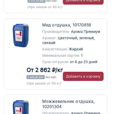
2 312,30 ₽/кг
без НДС
(при заказе от 50 кг)
Мед отдушка, 10170818
Производитель:
Арома Премиум
Аромат:
Цветочный, зеленый,
свежий
Консистенция:
Жидкий
Минимальная партия:
1
Срок отгрукзи:
от 6 до 23 дней
От 2 862 ₽/кг
Добавить в корзину
2 345,90 ₽/кг
без НДС
(при заказе от 50 кг)
Можжевельник отдушка,
10201304
Производитель:
Арома Премиум