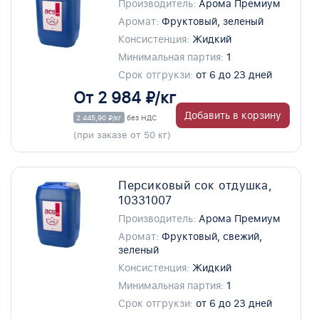
Производитель:
Арома Премиум
Аромат:
Фруктовый, зеленый
Консистенция:
Жидкий
Минимальная партия:
1
Срок отгрукзи:
от 6 до 23 дней
От 2 984 ₽/кг
Добавить в корзину
2 445,90 ₽/кг
без НДС
(при заказе от 50 кг)
Персиковый сок отдушка,
10331007
Производитель:
Арома Премиум
Аромат:
Фруктовый, свежий,
зеленый
Консистенция:
Жидкий
Минимальная партия:
1
Срок отгрукзи:
от 6 до 23 дней