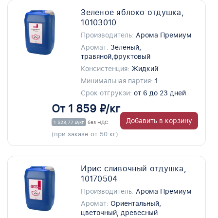
Зеленое яблоко отдушка,
10103010
Производитель:
Арома Премиум
Аромат:
Зеленый,
травяной,фруктовый
Консистенция:
Жидкий
Минимальная партия:
1
Срок отгрукзи:
от 6 до 23 дней
От 1 859 ₽/кг
Добавить в корзину
1 523,77 ₽/кг
без НДС
(при заказе от 50 кг)
Ирис сливочный отдушка,
10170504
Производитель:
Арома Премиум
Аромат:
Ориентальный,
цветочный, древесный