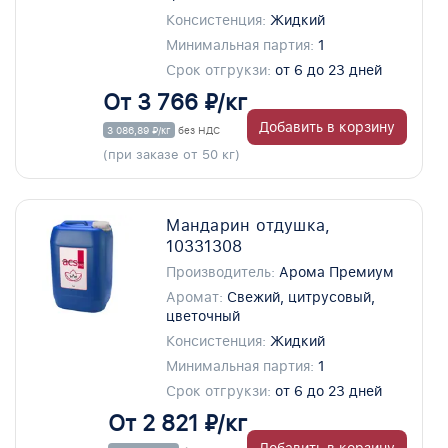
Консистенция:
Жидкий
Минимальная партия:
1
Срок отгрукзи:
от 6 до 23 дней
От 3 766 ₽/кг
Добавить в корзину
3 086,89 ₽/кг
без НДС
(при заказе от 50 кг)
Мандарин отдушка,
10331308
Производитель:
Арома Премиум
Аромат:
Свежий, цитрусовый,
цветочный
Консистенция:
Жидкий
Минимальная партия:
1
Срок отгрукзи:
от 6 до 23 дней
От 2 821 ₽/кг
Добавить в корзину