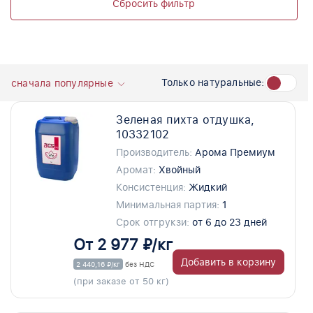
Сбросить фильтр
Только натуральные:
сначала популярные
Зеленая пихта отдушка,
10332102
Производитель:
Арома Премиум
Аромат:
Хвойный
Консистенция:
Жидкий
Минимальная партия:
1
Срок отгрукзи:
от 6 до 23 дней
От 2 977 ₽/кг
Добавить в корзину
2 440,16 ₽/кг
без НДС
(при заказе от 50 кг)