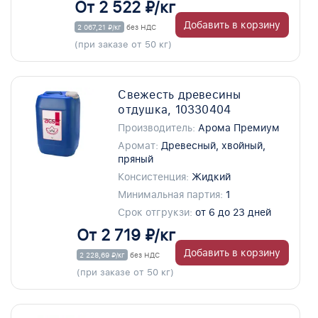
От 2 522 ₽/кг
Добавить в корзину
2 067,21 ₽/кг
без НДС
(при заказе от 50 кг)
Свежесть древесины
отдушка, 10330404
Производитель:
Арома Премиум
Аромат:
Древесный, хвойный,
пряный
Консистенция:
Жидкий
Минимальная партия:
1
Срок отгрукзи:
от 6 до 23 дней
От 2 719 ₽/кг
Добавить в корзину
2 228,69 ₽/кг
без НДС
(при заказе от 50 кг)