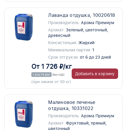
Лаванда отдушка, 10020618
Производитель:
Арома Премиум
Аромат:
Зеленый, цветочный,
древесный
Консистенция:
Жидкий
Минимальная партия:
1
Срок отгрукзи:
от 6 до 23 дней
От 1 726 ₽/кг
Добавить в корзину
1 414,75 ₽/кг
без НДС
(при заказе от 50 кг)
Малиновое печенье
отдушка, 10331022
Производитель:
Арома Премиум
Аромат:
Фруктовый, пряный,
цветочный