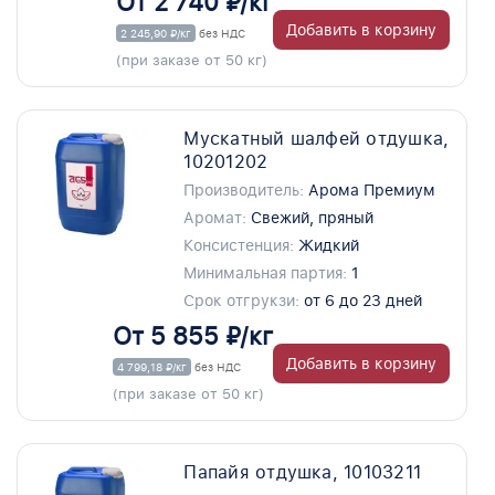
От 2 740 ₽/кг
Добавить в корзину
2 245,90 ₽/кг
без НДС
(при заказе от 50 кг)
Мускатный шалфей отдушка,
10201202
Производитель:
Арома Премиум
Аромат:
Свежий, пряный
Консистенция:
Жидкий
Минимальная партия:
1
Срок отгрукзи:
от 6 до 23 дней
От 5 855 ₽/кг
Добавить в корзину
4 799,18 ₽/кг
без НДС
(при заказе от 50 кг)
Папайя отдушка, 10103211