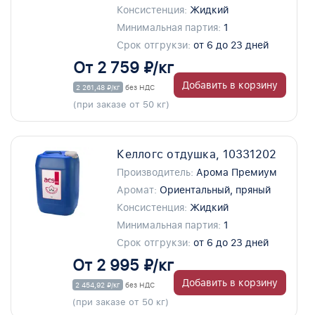
Консистенция:
Жидкий
Минимальная партия:
1
Срок отгрукзи:
от 6 до 23 дней
От 2 759 ₽/кг
Добавить в корзину
2 261,48 ₽/кг
без НДС
(при заказе от 50 кг)
Келлогс отдушка, 10331202
Производитель:
Арома Премиум
Аромат:
Ориентальный, пряный
Консистенция:
Жидкий
Минимальная партия:
1
Срок отгрукзи:
от 6 до 23 дней
От 2 995 ₽/кг
Добавить в корзину
2 454,92 ₽/кг
без НДС
(при заказе от 50 кг)