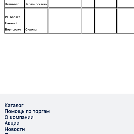
Хемикалс
Теплоносители
ИП Кобзев
Николай
Борисович
Сиропы
Каталог
Помощь по торгам
О компании
Акции
Новости