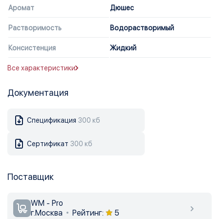
Аромат
Дюшес
Растворимость
Водорастворимый
Консистенция
Жидкий
Все характеристики
Документация
Спецификация
300 кб
Сертификат
300 кб
Поставщик
WM - Pro
г.Москва
Рейтинг:
5