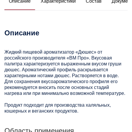
Описание
Характеристики
Состав
Докумен
Описание
Жидкий пищевой ароматизатор «Дюшес» от
российского производителя «ВМ Про». Вкусовая
палитра характеризуется выраженным вкусом груши
дюшес. Ароматический профиль раскрывается
характерными нотами дюшес. Растворяется в воде.
Для сохранения вкусоароматического профиля его
рекомендуется вносить после основных стадий
нагрева или при минимально возможной температуре.
Продукт подходит для производства халяльных,
кошерных и веганских продуктов.
Область применения