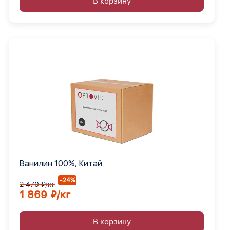
В корзину
Ванилин 100%, Китай
-24%
2 470 ₽/кг
1 869 ₽/кг
В корзину