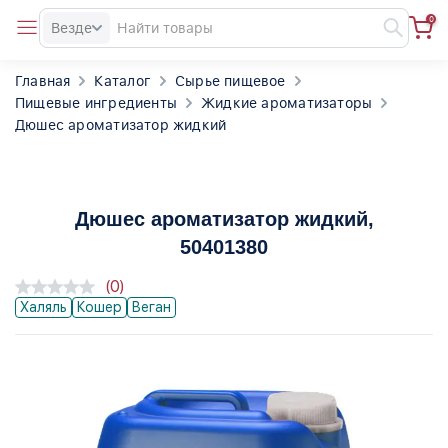
0
Везде
Главная
Каталог
Сырье пищевое
Пищевые ингредиенты
Жидкие ароматизаторы
Дюшес ароматизатор жидкий
Дюшес ароматизатор жидкий
,
50401380
(0)
Халяль
Кошер
Веган