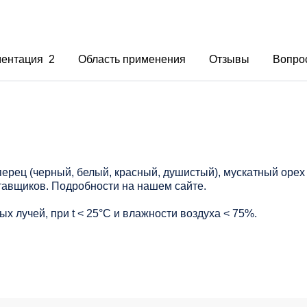
ментация 2
Область применения
Отзывы
Вопро
перец (черный, белый, красный, душистый), мускатный орех 
тавщиков. Подробности на нашем сайте.
х лучей, при t < 25°С и влажности воздуха < 75%.