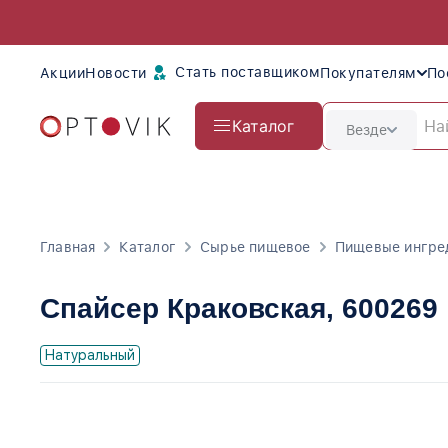
Стать поставщиком
Акции
Новости
Покупателям
По
Каталог
Везде
Главная
Каталог
Сырье пищевое
Пищевые ингре
Спайсер Краковская
, 600269
Натуральный