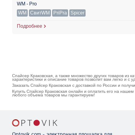
WM - Pro
WM
СвитWM
PriPra
Spicer
Подробнее
Спайсер Краковская, а также множество других товаров из к
характеристики и описание товаров позволит вам легко и с
Заказать Спайсер Краковская с доставкой по России и полу
Купить Спайсер Краковская онлайн и оплатить его на нашем
любого объема товаров мы гарантируем!
Optovik.com - электронная площадка для