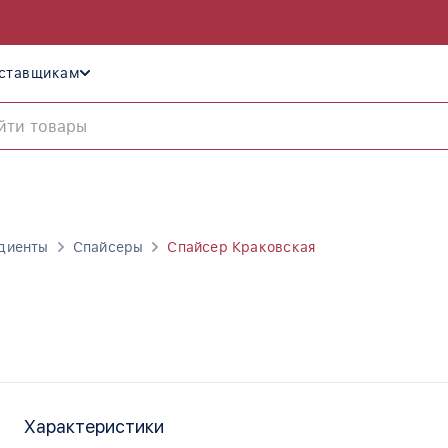
ставщикам
диенты
Спайсеры
Спайсер Краковская
Характеристики