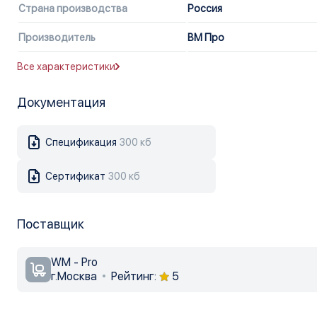
Страна производства
Россия
Производитель
ВМ Про
Все характеристики
Документация
Спецификация
300 кб
Сертификат
300 кб
Поставщик
WM - Pro
г.Москва
Рейтинг:
5