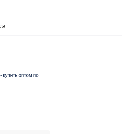
сы
- купить оптом по