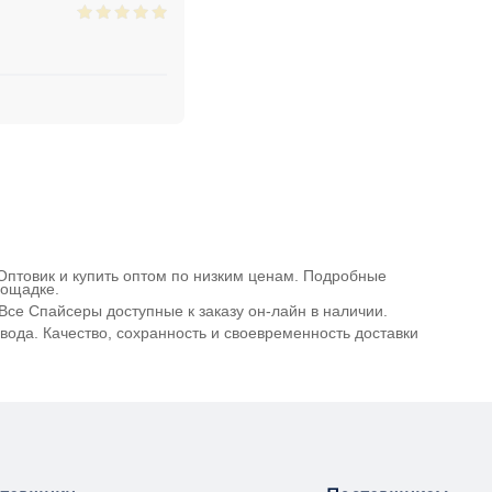
 Оптовик и купить оптом по низким ценам. Подробные
лощадке.
Все Спайсеры доступные к заказу он-лайн в наличии.
ода. Качество, сохранность и своевременность доставки