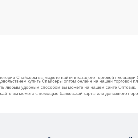
атегории Спайсеры вы можете найти в каталоге торговой площадки
 удовольствием купить Спайсеры оптом онлайн на нашей торговой п
чить любым удобным способом вы можете на нашем сайте Оптовик. 
 сайте вы можете с помощью банковской карты или денежного перев