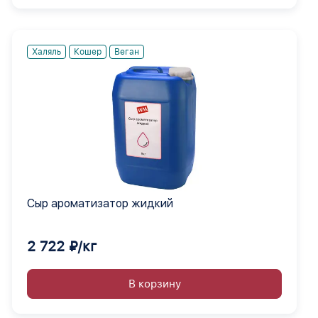
Халяль
Кошер
Веган
Сыр ароматизатор жидкий
2 722 ₽/кг
В корзину