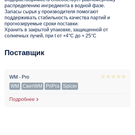
распределению ингредиента в водной фазе.
Запасы сырья у производителя помогают
поддерживать стабильность качества партий и
прогнозируемые сроки поставки.
Хранить в закрытой упаковке, защищенной от
солнечных лучей, при t от +4°C до + 25°С
Поставщик
WM - Pro
WM
СвитWM
PriPra
Spicer
Подробнее