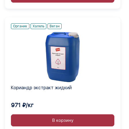
Органик
Халяль
Веган
Кориандр экстракт жидкий
971 ₽/кг
В корзину