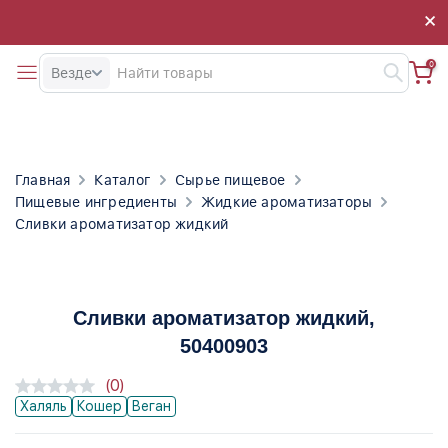
×
×
0
Везде
Главная
Каталог
Сырье пищевое
Пищевые ингредиенты
Жидкие ароматизаторы
Сливки ароматизатор жидкий
Сливки ароматизатор жидкий
,
50400903
(0)
Халяль
Кошер
Веган