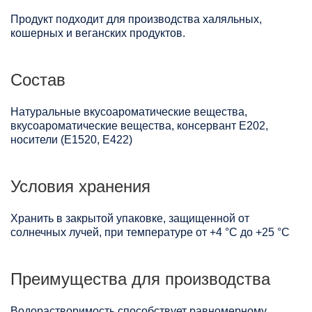
Продукт подходит для производства халяльных,
кошерных и веганских продуктов.
Состав
Натуральные вкусоароматические вещества,
вкусоароматические вещества, консервант Е202,
носители (Е1520, Е422)
Условия хранения
Хранить в закрытой упаковке, защищенной от
солнечных лучей, при температуре от +4 °C до +25 °C
Преимущества для производства
Водорастворимость способствует равномерному