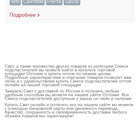
WM
СвитWM
PriPra
Spicer
Подробнее
Свит, а также множество других товаров из категории Смеси
подсластителей вы можете найти в каталоге торговой
площадки Оптовик и купить оптом по низким ценам.
Подробные характеристики и описание товаров позволит вам
легко и с удовольствием купить Смеси подсластителей оптом
онлайн на нашей торговой площадке.
Заказать Свит с доставкой по России и получить любым
удобным способом вы можете на нашем сайте Оптовик. Все
Смеси подсластителей доступные к заказу он-лайн в наличии.
Купить Свит онлайн и оплатить его на нашем сайте вы можете
с помощью банковской карты или денежного перевода.
Качество, сохранность и своевременность доставки любого
объема товаров мы гарантируем!