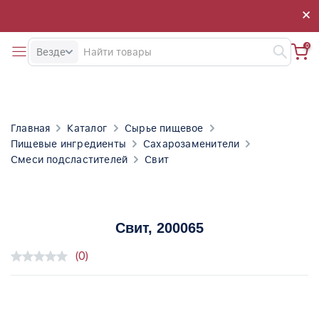
×
×
0
Везде
Главная
Каталог
Сырье пищевое
Пищевые ингредиенты
Сахарозаменители
Смеси подсластителей
Свит
Свит
, 200065
(0)