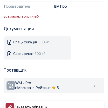
Производитель
ВМ Про
Все характеристики
Документация
Спецификация
300 кб
Сертификат
300 кб
Поставщик
WM - Pro
г.Москва
Рейтинг:
5
Заказать образцы