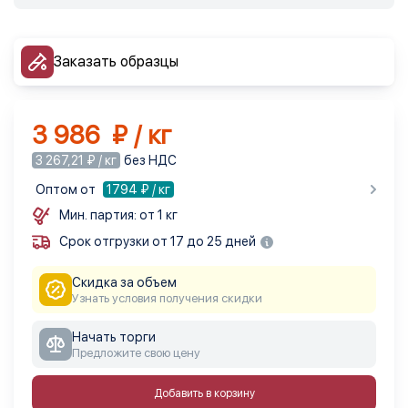
Заказать образцы
3 986 ₽ / кг
3 267,21 ₽ / кг
без НДС
Оптом от
1794
₽ / кг
Мин. партия: от 1 кг
Срок отгрузки от 17 до 25 дней
Скидка за объем
Узнать условия получения скидки
Начать торги
Предложите свою цену
Добавить в корзину