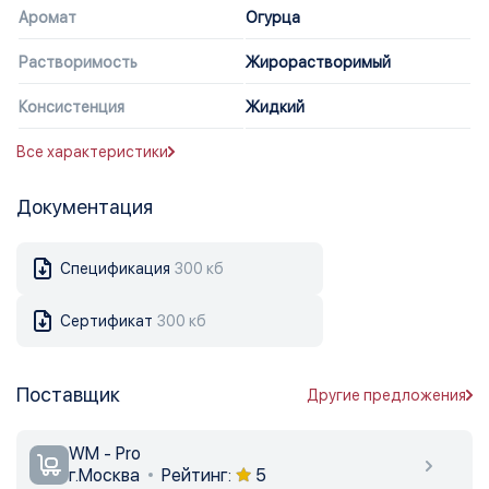
Аромат
Огурца
Растворимость
Жирорастворимый
Консистенция
Жидкий
Все характеристики
Документация
Спецификация
300 кб
Сертификат
300 кб
Поставщик
Другие предложения
WM - Pro
г.Москва
Рейтинг:
5