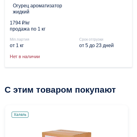
Огурец ароматизатор
жидкий
1794 ₽/кг
продажа по 1 кг
Min.партия
Срок отгрузки
от 1 кг
от 5 до 23 дней
Нет в наличии
С этим товаром покупают
Халяль