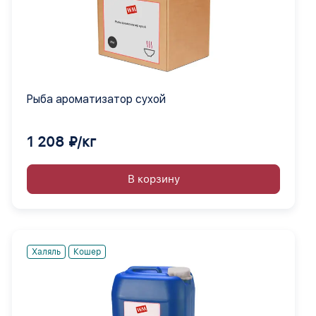
Рыба ароматизатор сухой
1 208 ₽/кг
В корзину
Халяль
Кошер