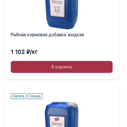
Рыбная кормовая добавка жидкая
1 102 ₽/кг
В корзину
Халяль
Кошер