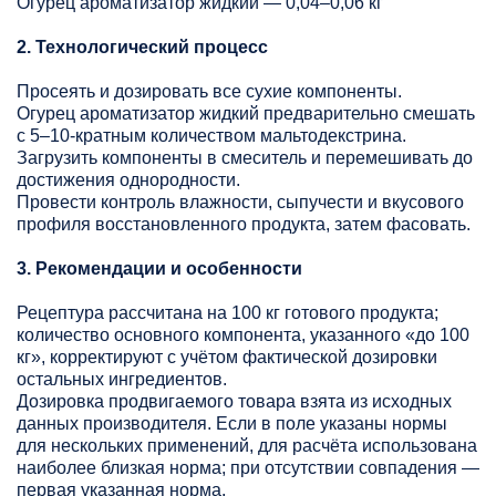
Огурец ароматизатор жидкий — 0,04–0,06 кг
2. Технологический процесс
Просеять и дозировать все сухие компоненты.
Огурец ароматизатор жидкий предварительно смешать
с 5–10-кратным количеством мальтодекстрина.
Загрузить компоненты в смеситель и перемешивать до
достижения однородности.
Провести контроль влажности, сыпучести и вкусового
профиля восстановленного продукта, затем фасовать.
3. Рекомендации и особенности
Рецептура рассчитана на 100 кг готового продукта;
количество основного компонента, указанного «до 100
кг», корректируют с учётом фактической дозировки
остальных ингредиентов.
Дозировка продвигаемого товара взята из исходных
данных производителя. Если в поле указаны нормы
для нескольких применений, для расчёта использована
наиболее близкая норма; при отсутствии совпадения —
первая указанная норма.