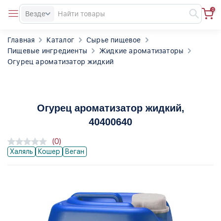
0
Везде
Главная
Каталог
Сырье пищевое
Пищевые ингредиенты
Жидкие ароматизаторы
Огурец ароматизатор жидкий
Огурец ароматизатор жидкий
,
40400640
(0)
Халяль
Кошер
Веган