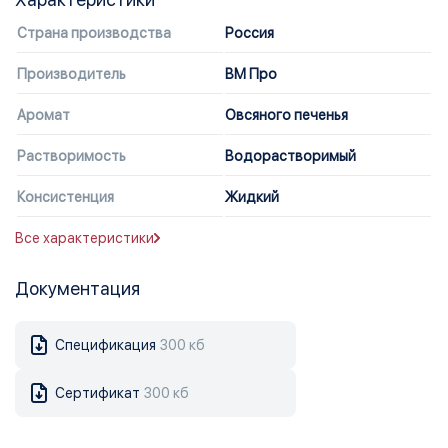
Страна производства
Россия
Производитель
ВМ Про
Аромат
Овсяного печенья
Растворимость
Водорастворимый
Консистенция
Жидкий
Все характеристики
Документация
Спецификация
300 кб
Сертификат
300 кб