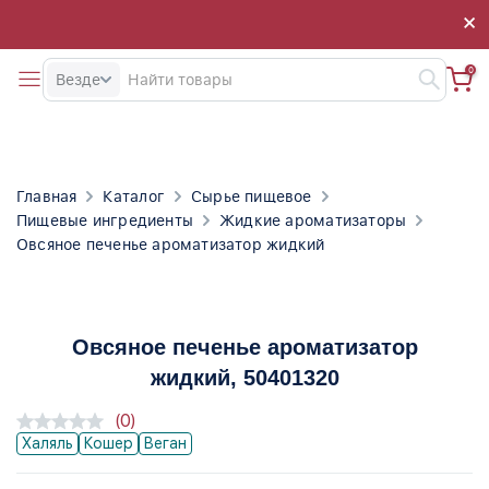
×
×
0
Везде
Главная
Каталог
Сырье пищевое
Пищевые ингредиенты
Жидкие ароматизаторы
Овсяное печенье ароматизатор жидкий
Овсяное печенье ароматизатор
жидкий
, 50401320
(0)
Халяль
Кошер
Веган