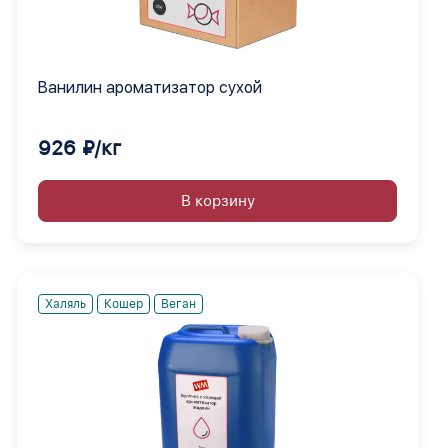
Ванилин ароматизатор сухой
926 ₽/кг
В корзину
Халяль
Кошер
Веган