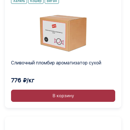
Халяль
Кошер
Веган
Сливочный пломбир ароматизатор сухой
776 ₽/кг
В корзину