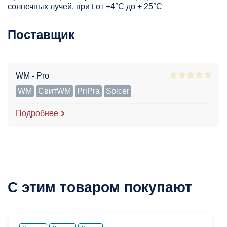
солнечных лучей, при t от +4°C до + 25°С
Поставщик
WM - Pro
WM
СвитWM
PriPra
Spicer
Подробнее
С этим товаром покупают