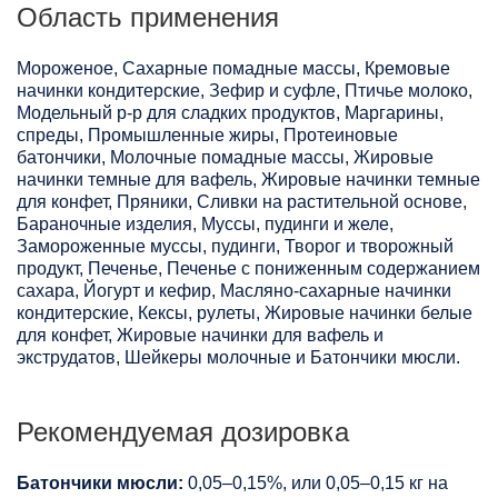
Область применения
Мороженое, Сахарные помадные массы, Кремовые
начинки кондитерские, Зефир и суфле, Птичье молоко,
Модельный р-р для сладких продуктов, Маргарины,
спреды, Промышленные жиры, Протеиновые
батончики, Молочные помадные массы, Жировые
начинки темные для вафель, Жировые начинки темные
для конфет, Пряники, Сливки на растительной основе,
Бараночные изделия, Муссы, пудинги и желе,
Замороженные муссы, пудинги, Творог и творожный
продукт, Печенье, Печенье с пониженным содержанием
сахара, Йогурт и кефир, Масляно-сахарные начинки
кондитерские, Кексы, рулеты, Жировые начинки белые
для конфет, Жировые начинки для вафель и
экструдатов, Шейкеры молочные и Батончики мюсли.
Рекомендуемая дозировка
Батончики мюсли:
0,05–0,15%, или 0,05–0,15 кг на