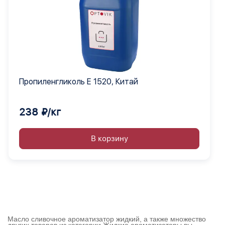
Пропиленгликоль Е 1520, Китай
238 ₽/кг
В корзину
Масло сливочное ароматизатор жидкий, а также множество
других товаров из категории Жидкие ароматизаторы вы