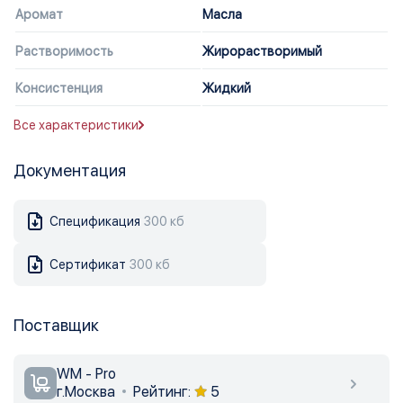
Аромат
Масла
Растворимость
Жирорастворимый
Консистенция
Жидкий
Все характеристики
Документация
Спецификация
300 кб
Сертификат
300 кб
Поставщик
WM - Pro
г.Москва
Рейтинг:
5