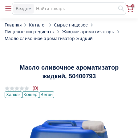
0
Везде
Главная
Каталог
Сырье пищевое
Пищевые ингредиенты
Жидкие ароматизаторы
Масло сливочное ароматизатор жидкий
Масло сливочное ароматизатор
жидкий
, 50400793
(0)
Халяль
Кошер
Веган