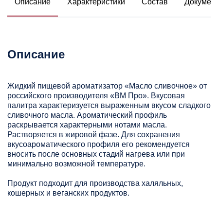
Описание
Характеристики
Состав
Докумен
Описание
Жидкий пищевой ароматизатор «Масло сливочное» от
российского производителя «ВМ Про». Вкусовая
палитра характеризуется выраженным вкусом сладкого
сливочного масла. Ароматический профиль
раскрывается характерными нотами масла.
Растворяется в жировой фазе. Для сохранения
вкусоароматического профиля его рекомендуется
вносить после основных стадий нагрева или при
минимально возможной температуре.
Продукт подходит для производства халяльных,
кошерных и веганских продуктов.