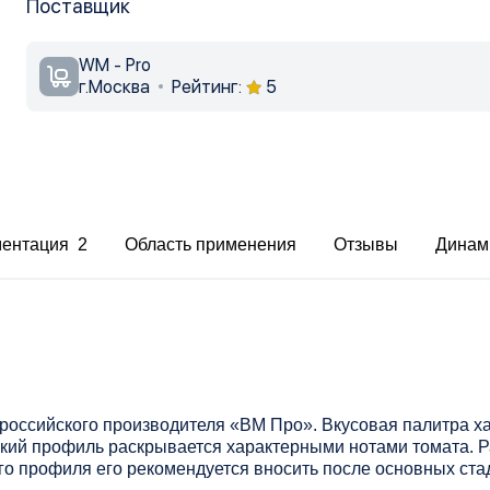
Поставщик
WM - Pro
г.Москва
Рейтинг:
5
ментация 2
Область применения
Отзывы
Динам
оссийского производителя «ВМ Про». Вкусовая палитра ха
кий профиль раскрывается характерными нотами томата. Р
го профиля его рекомендуется вносить после основных ста