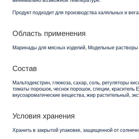
минимально возможной температуре.
Продукт подходит для производства халяльных и вега
Область применения
Маринады для мясных изделий, Модельные растворы 
Состав
Мальтодекстрин, глюкоза, сахар, соль, регуляторы кис
томаты порошок, чеснок порошок, специи, краситель 
вкусоароматические вещества, жир растительный, экс
Условия хранения
Хранить в закрытой упаковке, защищенной от солнечны