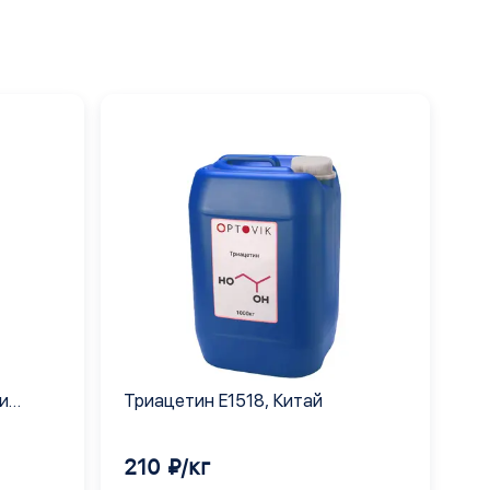
и
Триацетин E1518, Китай
210 ₽/кг