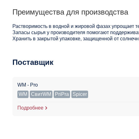
Преимущества для производства
Растворимость в водной и жировой фазах упрощает т
Запасы сырья у производителя помогают поддерживат
Хранить в закрытой упаковке, защищенной от солнечны
Поставщик
WM - Pro
WM
СвитWM
PriPra
Spicer
Подробнее