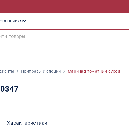
ставщикам
диенты
Приправы и специи
Маринад томатный сухой
00347
Характеристики