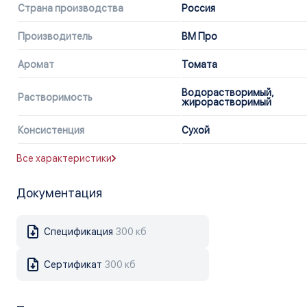
Страна производства
Россия
Производитель
ВМ Про
Аромат
Томата
Водорастворимый,
Растворимость
жирорастворимый
Консистенция
Сухой
Все характеристики
Документация
Спецификация
300 кб
Сертификат
300 кб