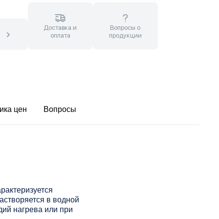
Доставка и
Вопросы о
оплата
продукции
ика цен
Вопросы
рактеризуется
астворяется в водной
дий нагрева или при