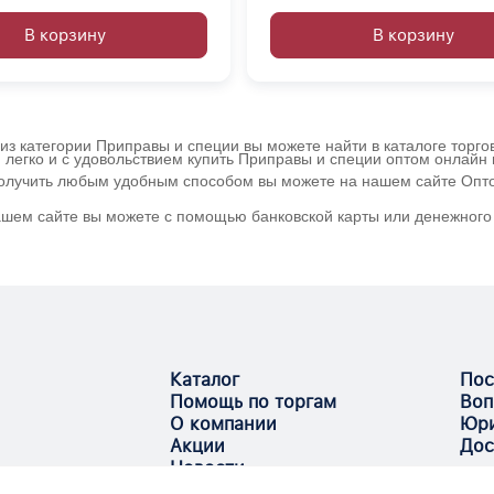
В корзину
В корзину
из категории Приправы и специи вы можете найти в каталоге торго
 легко и с удовольствием купить Приправы и специи оптом онлайн
получить любым удобным способом вы можете на нашем сайте Оптов
ашем сайте вы можете с помощью банковской карты или денежного 
Каталог
Пос
Помощь по торгам
Воп
О компании
Юри
Акции
Дос
Новости