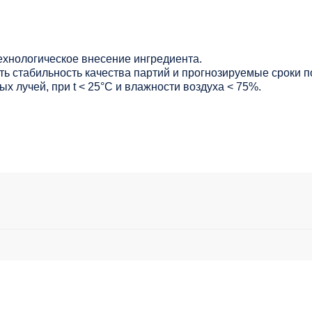
ехнологическое внесение ингредиента.
ь стабильность качества партий и прогнозируемые сроки п
х лучей, при t < 25°С и влажности воздуха < 75%.