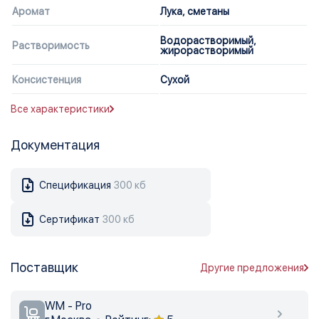
Аромат
Лука, сметаны
Водорастворимый,
Растворимость
жирорастворимый
Консистенция
Сухой
Все характеристики
Документация
Спецификация
300 кб
Сертификат
300 кб
Поставщик
Другие предложения
WM - Pro