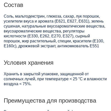
Состав
Соль, мальтодекстрин, глюкоза, сахар, лук порошок,
усилители вкуса и аромата (Е621, Е627, Е631), зелень
сушеная, натуральные вкусоароматические вещества,
вкусоароматические вещества, регуляторы
кислотности (Е330, Е262, Е270, Е327), сырный
порошок, жир растительный, специи, красители (Е100,
Е160с), дрожжевой экстракт, антикомкователь Е551
Условия хранения
Хранить в закрытой упаковке, защищенной от
солнечных лучей, при температуре < 25 °C и влажности
воздуха < 75%.
Преимущества для производства