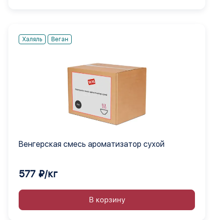
Халяль
Веган
Венгерская смесь ароматизатор сухой
577 ₽/кг
В корзину