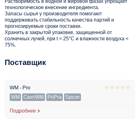
Растворимость в водной и жировой фазах упрощает
технологическое внесение ингредиента.
Запасы сырья у производителя помогают
поддерживать стабильность качества партий и
прогнозируемые сроки поставки.
Хранить в закрытой упаковке, защищенной от
солнечных лучей, при t < 25°С и влажности воздуха <
75%.
Поставщик
WM - Pro
WM
СвитWM
PriPra
Spicer
Подробнее