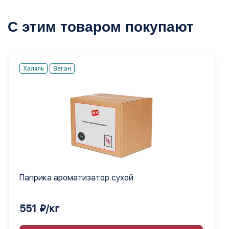
С этим товаром покупают
Халяль
Веган
Паприка ароматизатор сухой
551 ₽/кг