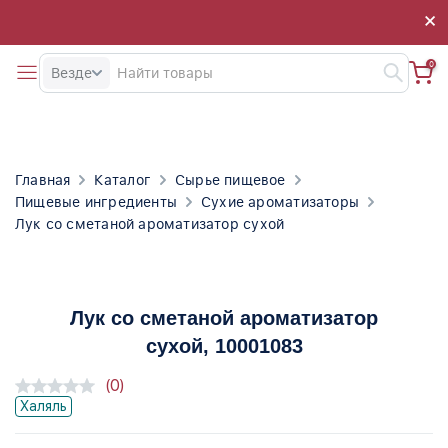
×
×
0
Везде
Главная
Каталог
Сырье пищевое
Пищевые ингредиенты
Сухие ароматизаторы
Лук со сметаной ароматизатор сухой
Лук со сметаной ароматизатор
сухой
, 10001083
(0)
Халяль