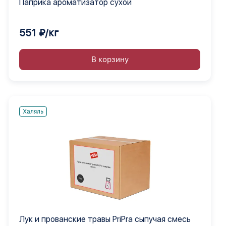
Паприка ароматизатор сухой
551 ₽/кг
В корзину
Халяль
Лук и прованские травы PriPra сыпучая смесь