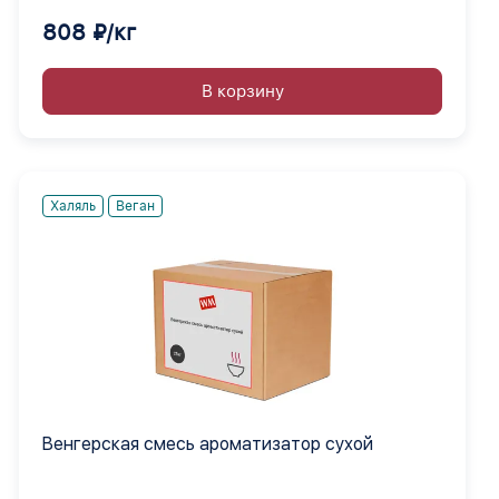
808 ₽/кг
В корзину
Халяль
Веган
Венгерская смесь ароматизатор сухой