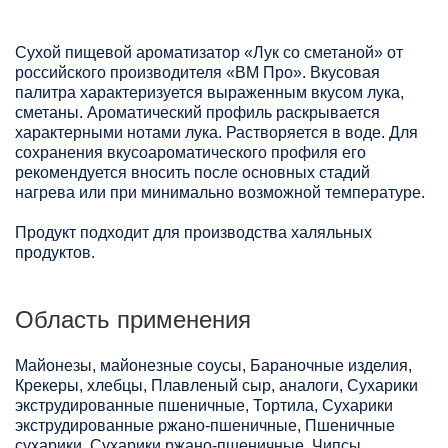
Сухой пищевой ароматизатор «Лук со сметаной» от
российского производителя «ВМ Про». Вкусовая
палитра характеризуется выраженным вкусом лука,
сметаны. Ароматический профиль раскрывается
характерными нотами лука. Растворяется в воде. Для
сохранения вкусоароматического профиля его
рекомендуется вносить после основных стадий
нагрева или при минимально возможной температуре.
Продукт подходит для производства халяльных
продуктов.
Область применения
Майонезы, майонезные соусы, Бараночные изделия,
Крекеры, хлебцы, Плавленый сыр, аналоги, Сухарики
экструдированные пшеничные, Тортила, Сухарики
экструдированные ржано-пшеничные, Пшеничные
сухарики, Сухарики ржано-пшеничные, Чипсы