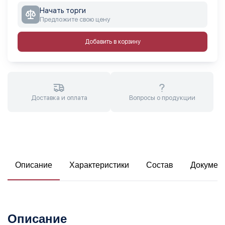
Начать торги
Предложите свою цену
Добавить в корзину
Доставка и оплата
Вопросы о продукции
Описание
Характеристики
Состав
Докумен
Описание