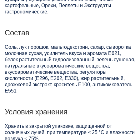
картофельные, Орехи, Пеллеты и Экструдаты
гастрономические.
Состав
Соль, лук порошок, мальтодекстрин, сахар, сыворотка
молочная сухая, усилитель вкуса и аромата Е621,
белок растительный гидролизованный, зелень сушеная,
натуральные вкусоароматические вещества,
вкусоароматические вещества, регуляторы
кислотности (Е296, Е262, Е330), жир растительный,
дрожжевой экстракт, краситель Е100, антикомкователь
Е551
Условия хранения
Хранить в закрытой упаковке, защищенной от
солнечных лучей, при температуре < 25 °C и влажности
воздуха < 75%.