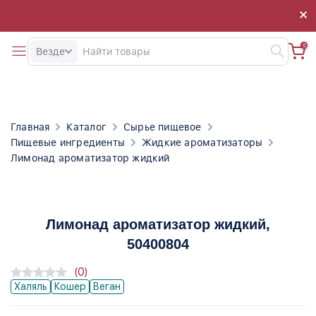
×
×
0
Везде
Главная
Каталог
Сырье пищевое
Пищевые ингредиенты
Жидкие ароматизаторы
Лимонад ароматизатор жидкий
Лимонад ароматизатор жидкий
,
50400804
(0)
Халяль
Кошер
Веган