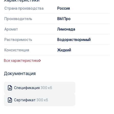
Страна производства
Россия
Производитель
ВМ Про
Аромат
Лимонада
Растворимость
Водорастворимый
Консистенция
Жидкий
Все характеристики
Документация
Спецификация
300 кб
Сертификат
300 кб