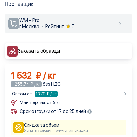
Поставщик
WM - Pro
г.Москва
Рейтинг:
5
Заказать образцы
1 532 ₽ / кг
1 255,74 ₽ / кг
без НДС
Оптом от
1379
₽ / кг
Мин. партия: от 9 кг
Срок отгрузки от 17 до 25 дней
Скидка за объем
Узнать условия получения скидки