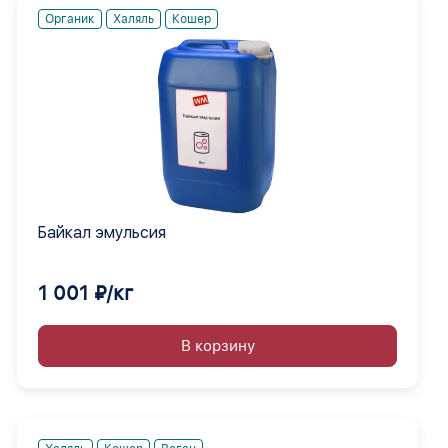
Органик
Халяль
Кошер
Байкал эмульсия
1 001 ₽/кг
В корзину