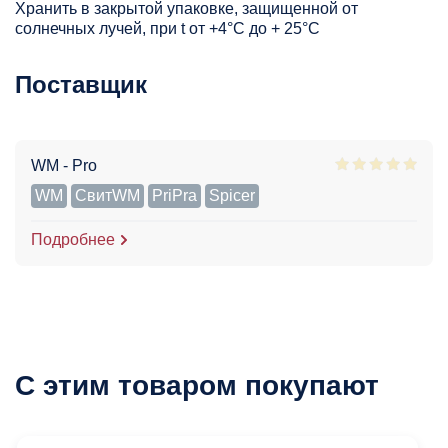
Хранить в закрытой упаковке, защищенной от
солнечных лучей, при t от +4°C до + 25°С
Поставщик
WM - Pro
WM
СвитWM
PriPra
Spicer
Подробнее
С этим товаром покупают