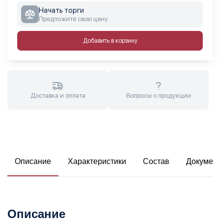
Начать торги
Предложите свою цену
Добавить в корзину
Доставка и оплата
Вопросы о продукции
Описание
Характеристики
Состав
Докумен
Описание