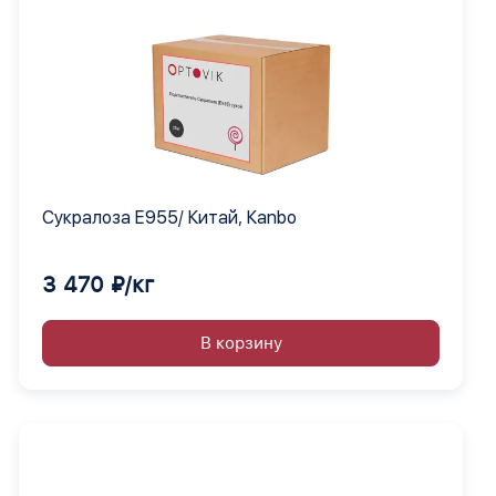
Сукралоза Е955/ Китай, Кanbo
3 470 ₽/кг
В корзину