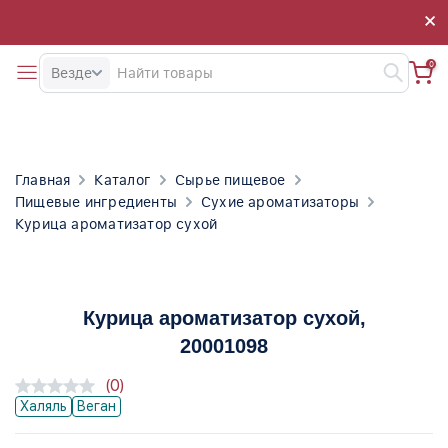
×
×
0
Везде
Главная
Каталог
Сырье пищевое
Пищевые ингредиенты
Сухие ароматизаторы
Курица ароматизатор сухой
Курица ароматизатор сухой
,
20001098
(0)
Халяль
Веган