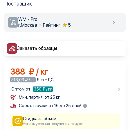
Поставщик
WM - Pro
г.Москва
Рейтинг:
5
Заказать образцы
388 ₽ / кг
318,03 ₽ / кг
без НДС
Оптом от
350
₽ / кг
Мин. партия: от 25 кг
Срок отгрузки от 16 до 25 дней
Скидка за объем
Узнать условия получения скидки