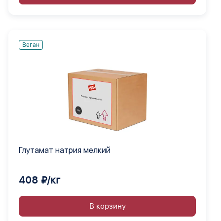
Веган
Глутамат натрия мелкий
408 ₽/кг
В корзину