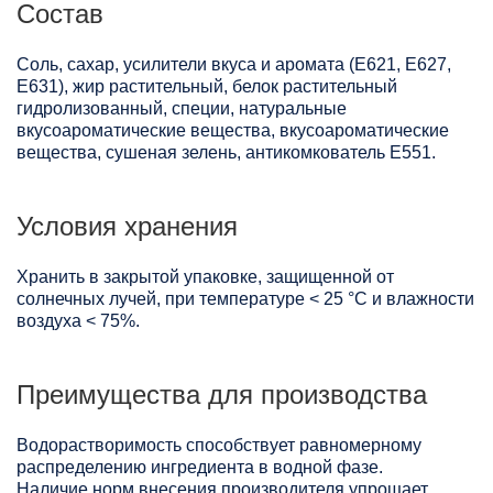
Состав
Соль, сахар, усилители вкуса и аромата (Е621, Е627,
Е631), жир растительный, белок растительный
гидролизованный, специи, натуральные
вкусоароматические вещества, вкусоароматические
вещества, сушеная зелень, антикомкователь Е551.
Условия хранения
Хранить в закрытой упаковке, защищенной от
солнечных лучей, при температуре < 25 °C и влажности
воздуха < 75%.
Преимущества для производства
Водорастворимость способствует равномерному
распределению ингредиента в водной фазе.
Наличие норм внесения производителя упрощает