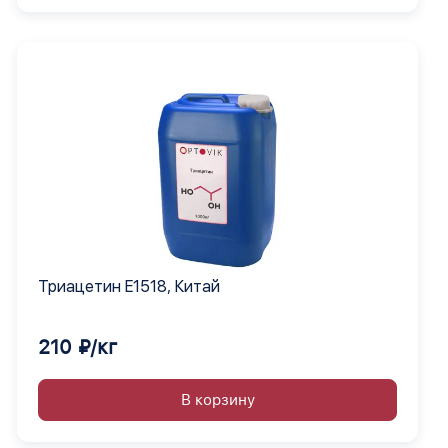
Триацетин E1518, Китай
210 ₽/кг
В корзину