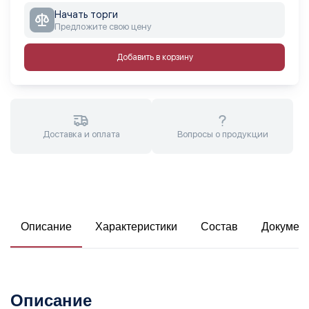
Начать торги
Предложите свою цену
Добавить в корзину
Доставка и оплата
Вопросы о продукции
Описание
Характеристики
Состав
Докумен
Описание