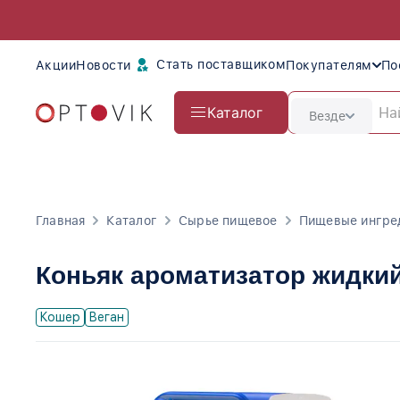
Стать поставщиком
Акции
Новости
Покупателям
По
Каталог
Везде
Главная
Каталог
Сырье пищевое
Пищевые ингре
Коньяк ароматизатор жидки
Кошер
Веган