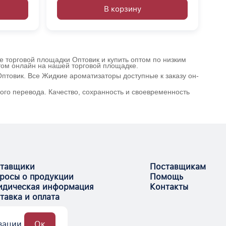
В корзину
е торговой площадки Оптовик и купить оптом по низким
том онлайн на нашей торговой площадке.
птовик. Все Жидкие ароматизаторы доступные к заказу он-
ого перевода. Качество, сохранность и своевременность
тавщики
Поставщикам
росы о продукции
Помощь
дическая информация
Контакты
тавка и оплата
зации.
Ок