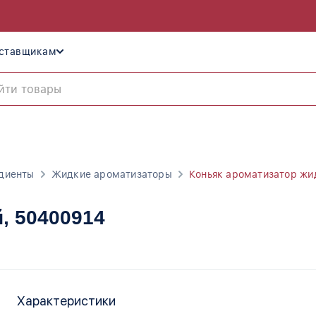
ставщикам
диенты
Жидкие ароматизаторы
Коньяк ароматизатор жи
й
, 50400914
Характеристики