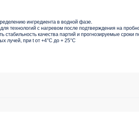
ределению ингредиента в водной фазе.
для технологий с нагревом после подтверждения на пробно
ь стабильность качества партий и прогнозируемые сроки п
х лучей, при t от +4°C до + 25°С