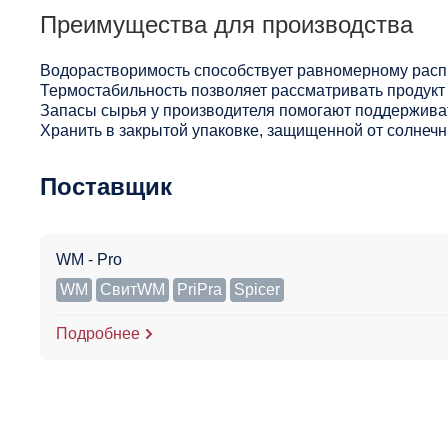
Преимущества для производства
Водорастворимость способствует равномерному расп
Термостабильность позволяет рассматривать продукт 
Запасы сырья у производителя помогают поддерживат
Хранить в закрытой упаковке, защищенной от солнечны
Поставщик
WM - Pro
WM
СвитWM
PriPra
Spicer
Подробнее