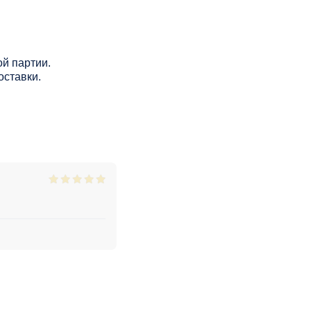
й партии.
оставки.