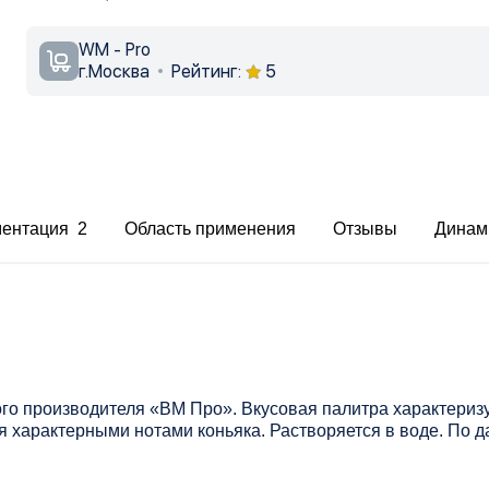
WM - Pro
г.Москва
Рейтинг:
5
ментация 2
Область применения
Отзывы
Динам
ого производителя «ВМ Про». Вкусовая палитра характери
я характерными нотами коньяка. Растворяется в воде. По 