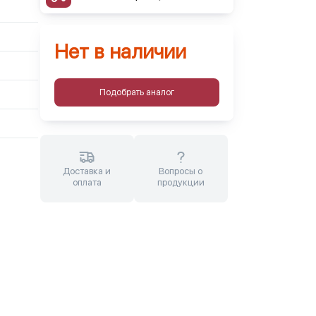
Нет в наличии
Подобрать аналог
Доставка и
Вопросы о
оплата
продукции