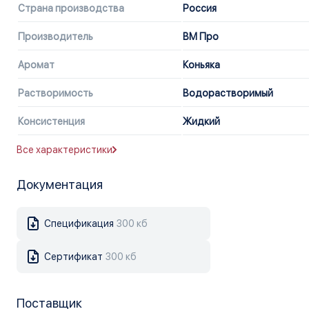
Страна производства
Россия
Производитель
ВМ Про
Аромат
Коньяка
Растворимость
Водорастворимый
Консистенция
Жидкий
Все характеристики
Документация
Спецификация
300 кб
Сертификат
300 кб
Поставщик