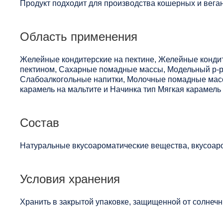
Продукт подходит для производства кошерных и веган
Область применения
Желейные кондитерские на пектине, Желейные конди
пектином, Сахарные помадные массы, Модельный р-р 
Слабоалкогольные напитки, Молочные помадные массы
карамель на мальтите и Начинка тип Мягкая карамель 
Состав
Натуральные вкусоароматические вещества, вкусоаро
Условия хранения
Хранить в закрытой упаковке, защищенной от солнечны