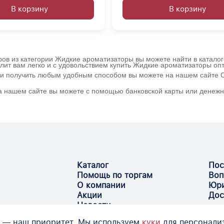
В корзину
В корзину
ров из категории Жидкие ароматизаторы вы можете найти в каталог
лит вам легко и с удовольствием купить Жидкие ароматизаторы оп
и и получить любым удобным способом вы можете на нашем сайте О
на нашем сайте вы можете с помощью банковской карты или денежн
Каталог
Пос
Помощь по торгам
Воп
О компании
Юри
Акции
Дос
Новости
 — наш приоритет. Мы используем
куки
для персонали