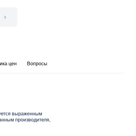
ика цен
Вопросы
зуется выраженным
данным производителя,