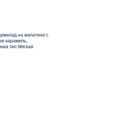
рмелад на желатине с
ая карамель,
нка тип Мягкая