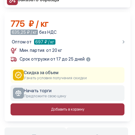
775 ₽ / кг
635,25 ₽ / кг
без НДС
Оптом от
697
₽ / кг
Мин. партия: от 20 кг
Срок отгрузки от 17 до 25 дней
Скидка за объем
Узнать условия получения скидки
Начать торги
Предложите свою цену
Добавить в корзину