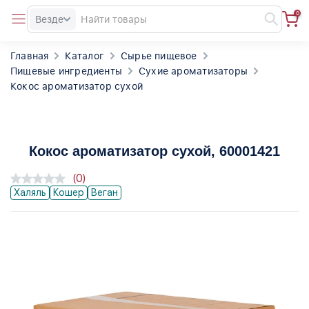
0
Везде
Главная
Каталог
Сырье пищевое
Пищевые ингредиенты
Сухие ароматизаторы
Кокос ароматизатор сухой
Кокос ароматизатор сухой
, 60001421
(0)
Халяль
Кошер
Веган