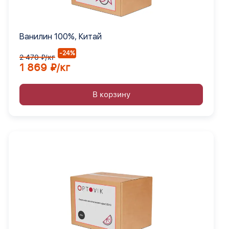
Ванилин 100%, Китай
-24%
2 470 ₽/кг
1 869 ₽/кг
В корзину