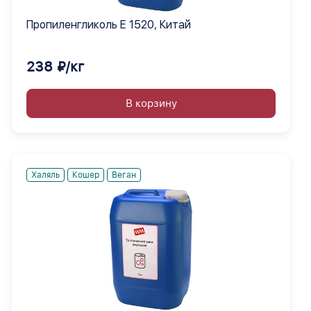
Пропиленгликоль Е 1520, Китай
238 ₽/кг
В корзину
Халяль
Кошер
Веган