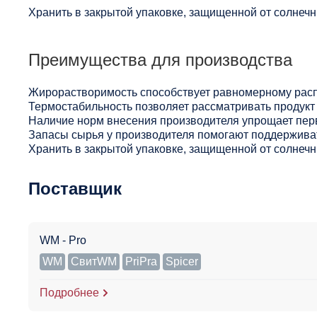
Хранить в закрытой упаковке, защищенной от солнечны
Преимущества для производства
Жирорастворимость способствует равномерному расп
Термостабильность позволяет рассматривать продукт 
Наличие норм внесения производителя упрощает пер
Запасы сырья у производителя помогают поддерживат
Хранить в закрытой упаковке, защищенной от солнечны
Поставщик
WM - Pro
WM
СвитWM
PriPra
Spicer
Подробнее