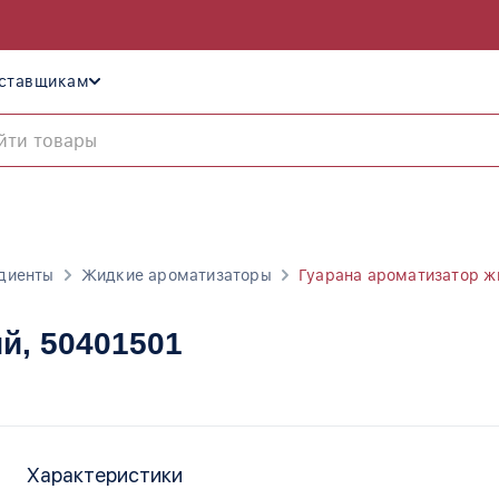
ставщикам
диенты
Жидкие ароматизаторы
Гуарана ароматизатор ж
ий
, 50401501
Характеристики