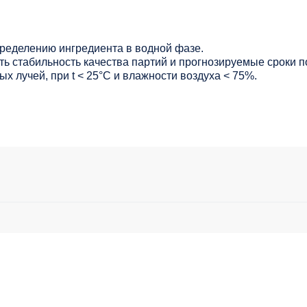
ределению ингредиента в водной фазе.
ь стабильность качества партий и прогнозируемые сроки п
х лучей, при t < 25°С и влажности воздуха < 75%.