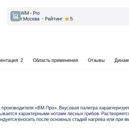
WM - Pro
г.Москва
Рейтинг:
5
ментация 2
Область применения
Отзывы
Динам
о производителя «ВМ Про». Вкусовая палитра характеризу
ывается характерными нотами лесных грибов. Растворяется
ндуется вносить после основных стадий нагрева или при 