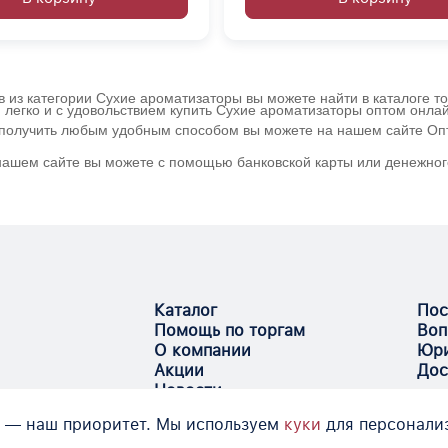
в из категории Сухие ароматизаторы вы можете найти в каталоге т
 легко и с удовольствием купить Сухие ароматизаторы оптом онла
и получить любым удобным способом вы можете на нашем сайте Опт
 нашем сайте вы можете с помощью банковской карты или денежног
Каталог
Пос
Помощь по торгам
Воп
О компании
Юри
Акции
Дос
Новости
 — наш приоритет. Мы используем
куки
для персонали