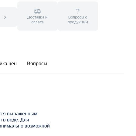
Доставка и
Вопросы о
оплата
продукции
ика цен
Вопросы
ется выраженным
 в воде. Для
минимально возможной