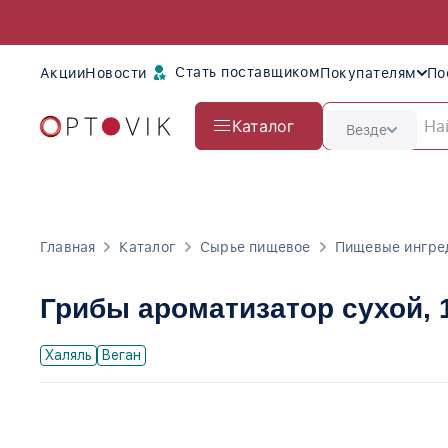
Стать поставщиком
Акции
Новости
Покупателям
По
Каталог
Везде
Главная
Каталог
Сырье пищевое
Пищевые ингре
Грибы ароматизатор сухой
,
Халяль
Веган