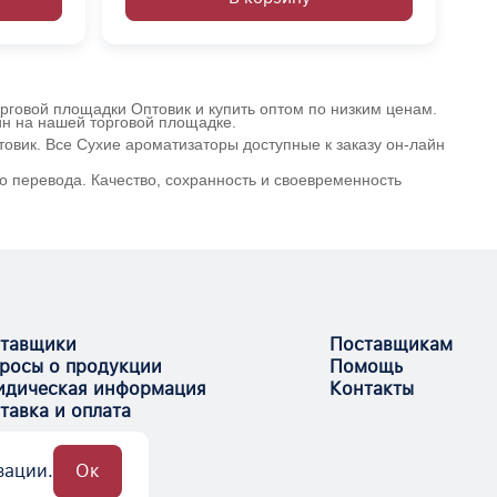
орговой площадки Оптовик и купить оптом по низким ценам.
йн на нашей торговой площадке.
овик. Все Сухие ароматизаторы доступные к заказу он-лайн
о перевода. Качество, сохранность и своевременность
тавщики
Поставщикам
росы о продукции
Помощь
дическая информация
Контакты
тавка и оплата
зации.
Ок