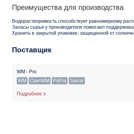
Преимущества для производства
Водорастворимость способствует равномерному расп
Запасы сырья у производителя помогают поддерживат
Хранить в закрытой упаковке, защищенной от солнечны
Поставщик
WM - Pro
WM
СвитWM
PriPra
Spicer
Подробнее