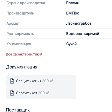
Страна производства
Россия
Производитель
ВМ Про
Аромат
Лесных грибов
Растворимость
Водорастворимый
Консистенция
Сухой
Все характеристики
Документация
Спецификация
300 кб
Сертификат
300 кб
Поставщик