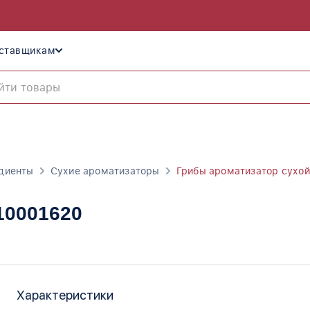
ставщикам
диенты
Сухие ароматизаторы
Грибы ароматизатор сухой
 10001620
Характеристики