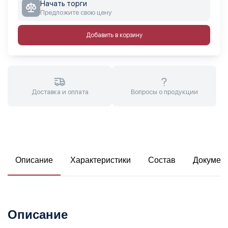
Начать торги
Предложите свою цену
Добавить в корзину
Доставка и оплата
Вопросы о продукции
Описание
Характеристики
Состав
Докумен
Описание