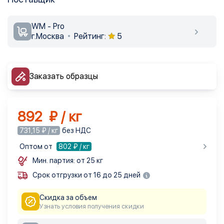
WM - Pro
г.Москва
Рейтинг:
5
Заказать образцы
892 ₽ / кг
731,15 ₽ / кг
без НДС
Оптом от
802
₽ / кг
Мин. партия: от 25 кг
Срок отгрузки от 16 до 25 дней
Скидка за объем
Узнать условия получения скидки