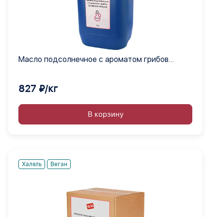
Масло подсолнечное с ароматом грибов
трюфелей жидкое
827 ₽/кг
В корзину
Халяль
Веган