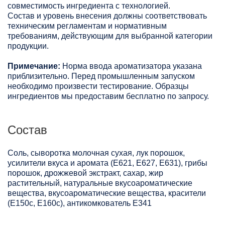
совместимость ингредиента с технологией.
Состав и уровень внесения должны соответствовать
техническим регламентам и нормативным
требованиям, действующим для выбранной категории
продукции.
Примечание:
Норма ввода ароматизатора указана
приблизительно. Перед промышленным запуском
необходимо произвести тестирование. Образцы
ингредиентов мы предоставим бесплатно по запросу.
Состав
Соль, сыворотка молочная сухая, лук порошок,
усилители вкуса и аромата (Е621, Е627, Е631), грибы
порошок, дрожжевой экстракт, сахар, жир
растительный, натуральные вкусоароматические
вещества, вкусоароматические вещества, красители
(Е150с, Е160с), антикомкователь Е341