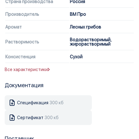
Страна производства
Россия
Производитель
ВМ Про
Аромат
Лесных грибов
Водорастворимый,
Растворимость
жирорастворимый
Консистенция
Сухой
Все характеристики
Документация
Спецификация
300 кб
Сертификат
300 кб
Поставщик